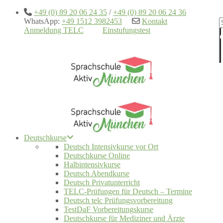
+49 (0) 89 20 06 24 35
/
+49 (0) 89 20 06 24 36
WhatsApp:
+49 1512 3982453
Kontakt
Anmeldung TELC
Einstufungstest
Deutschkurse
Deutsch Intensivkurse vor Ort
Deutschkurse Online
Halbintensivkurse
Deutsch Abendkurse
Deutsch Privatunterricht
TELC-Prüfungen für Deutsch – Termine
Deutsch telc Prüfungsvorbereitung
TestDaF Vorbereitungskurse
Deutschkurse für Mediziner und Ärzte