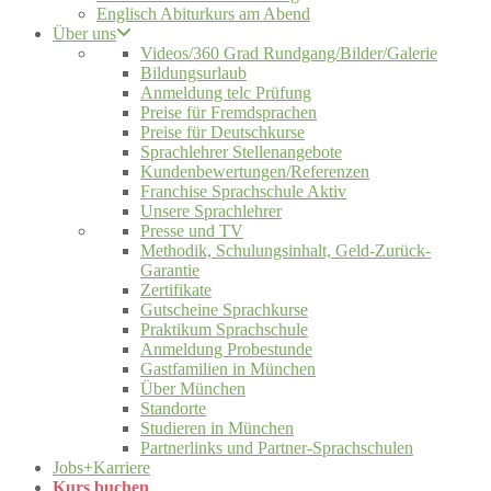
Englisch Abiturkurs am Abend
Über uns
Videos/360 Grad Rundgang/Bilder/Galerie
Bildungsurlaub
Anmeldung telc Prüfung
Preise für Fremdsprachen
Preise für Deutschkurse
Sprachlehrer Stellenangebote
Kundenbewertungen/Referenzen
Franchise Sprachschule Aktiv
Unsere Sprachlehrer
Presse und TV
Methodik, Schulungsinhalt, Geld-Zurück-
Garantie
Zertifikate
Gutscheine Sprachkurse
Praktikum Sprachschule
Anmeldung Probestunde
Gastfamilien in München
Über München
Standorte
Studieren in München
Partnerlinks und Partner-Sprachschulen
Jobs+Karriere
Kurs buchen