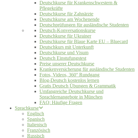
Deutschkurse für Krankenschwestern &
Pflegekräfte
Deutschkurse für Zahnärzte
Deutschkurse am Wochenende
Deutschprüfungen für ausländische Studenten
Deutsch-Konversationskurse
Deutschkurse für Ukrainer
Deutschkurse für Blaue Karte EU – Bluecard
Deutschkurs mit Unterkunft
Deutschkurse und Visum
Deutsch Einstufungstest
Preise unserer Deutschkurse
Krankenversicherung für ausländische Studenten
Fotos, Videos, 360° Rundgang
Blog-Deutsch kostenlos lernen
Gratis Deutsch Übungen & Grammatik
Umfangreiche Deutschkurse und
Sprachlernangebote in München
FAQ: Häufige Fragen
Sprachkurse
Englisch
Spanisch
Italienisch
Französisch
Russisch