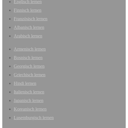
Englisch lernen
Finnisch lernen
Französisch lernen
Albanisch lernen
Arabisch lernen
Armenisch lernen
Bosnisch lernen
Georgisch lernen
Griechisch lernen
Hindi lernen
Italienisch lernen
Japanisch lernen
Koreanisch lernen
Lusemburgisch lernen