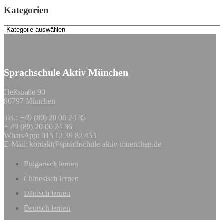
Kategorien
Kategorien
Sprachschule Aktiv München
Heßstraße 90
80797 München
Tel.: +49 (89) 20 06 24 35
+ 49 (89) 20 06 24 36
WhatsApp: 015 12 39 82 453
E-Mail:
kontakt@sprachschule-aktiv-muenchen.de
Bulgarisch lernen
Chinesisch lernen
Dänisch lernen
Deutsch lernen