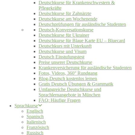
Deutschkurse für Krankenschwestern &
Pflegekräfte
Deutschkurse für Zahnärzte
Deutschkurse am Wochenende
Deutschprüfungen für ausländische Studenten
Deutsch-Konversationskurse
Deutschkurse für Ukrainer
Deutschkurse für Blaue Karte EU – Bluecard
Deutschkurs mit Unterkunft
Deutschkurse und Visum
Deutsch Einstufungstest
Preise unserer Deutschkurse
Krankenversicherung für ausländische Studenten
Fotos, Videos, 360° Rundgang
Blog-Deutsch kostenlos lernen
Gratis Deutsch Übungen & Grammatik
Umfangreiche Deutschkurse und
Sprachlernangebote in München
FAQ: Häufige Fragen
Sprachkurse
Englisch
Spanisch
Italienisch
Französisch
Russisch