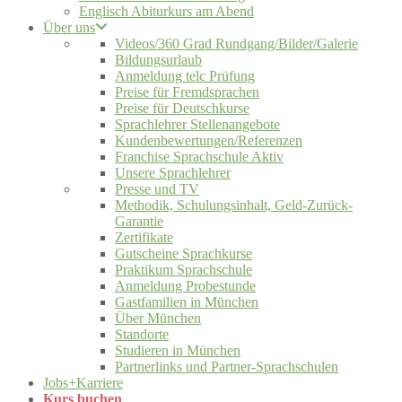
Englisch Abiturkurs am Abend
Über uns
Videos/360 Grad Rundgang/Bilder/Galerie
Bildungsurlaub
Anmeldung telc Prüfung
Preise für Fremdsprachen
Preise für Deutschkurse
Sprachlehrer Stellenangebote
Kundenbewertungen/Referenzen
Franchise Sprachschule Aktiv
Unsere Sprachlehrer
Presse und TV
Methodik, Schulungsinhalt, Geld-Zurück-
Garantie
Zertifikate
Gutscheine Sprachkurse
Praktikum Sprachschule
Anmeldung Probestunde
Gastfamilien in München
Über München
Standorte
Studieren in München
Partnerlinks und Partner-Sprachschulen
Jobs+Karriere
Kurs buchen