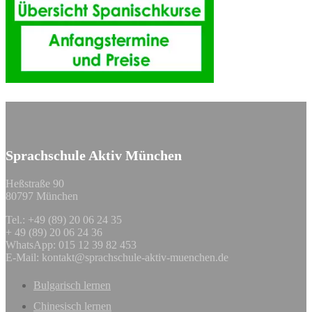
Sprachschule Aktiv München
Heßstraße 90
80797 München
Tel.: +49 (89) 20 06 24 35
+ 49 (89) 20 06 24 36
WhatsApp: 015 12 39 82 453
E-Mail:
kontakt@sprachschule-aktiv-muenchen.de
Bulgarisch lernen
Chinesisch lernen