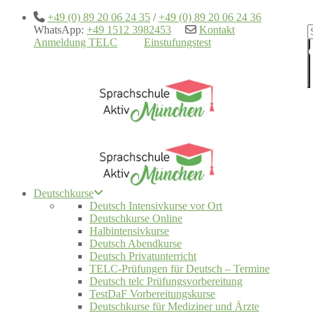
+49 (0) 89 20 06 24 35
/
+49 (0) 89 20 06 24 36
WhatsApp:
+49 1512 3982453
Kontakt
Anmeldung TELC
Einstufungstest
Deutschkurse
Deutsch Intensivkurse vor Ort
Deutschkurse Online
Halbintensivkurse
Deutsch Abendkurse
Deutsch Privatunterricht
TELC-Prüfungen für Deutsch – Termine
Deutsch telc Prüfungsvorbereitung
TestDaF Vorbereitungskurse
Deutschkurse für Mediziner und Ärzte