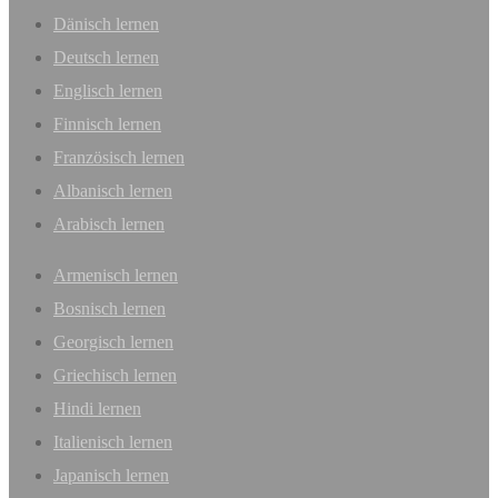
Dänisch lernen
Deutsch lernen
Englisch lernen
Finnisch lernen
Französisch lernen
Albanisch lernen
Arabisch lernen
Armenisch lernen
Bosnisch lernen
Georgisch lernen
Griechisch lernen
Hindi lernen
Italienisch lernen
Japanisch lernen