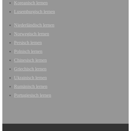
Koreanisch lernen
Lusemburgisch lernen
Niederländisch lernen
Norwegisch lernen
Persisch lernen
Polnisch lernen
Chinesisch lernen
Griechisch lernen
Ukrainisch lernen
Rumänisch lernen
Portugiesisch lernen