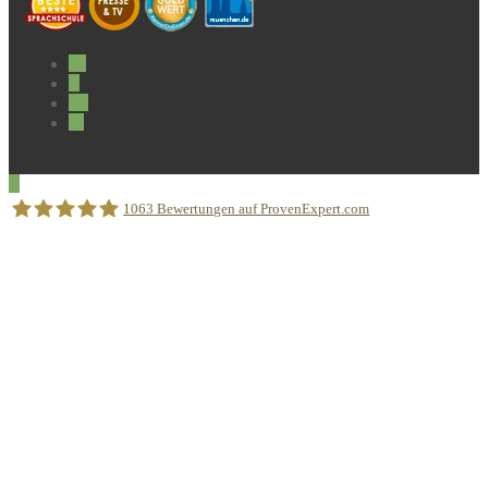
1063
Bewertungen auf ProvenExpert.com
Sprachschule Aktiv München