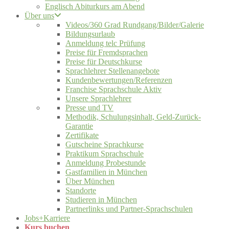
Englisch Abiturkurs am Abend
Über uns
Videos/360 Grad Rundgang/Bilder/Galerie
Bildungsurlaub
Anmeldung telc Prüfung
Preise für Fremdsprachen
Preise für Deutschkurse
Sprachlehrer Stellenangebote
Kundenbewertungen/Referenzen
Franchise Sprachschule Aktiv
Unsere Sprachlehrer
Presse und TV
Methodik, Schulungsinhalt, Geld-Zurück-
Garantie
Zertifikate
Gutscheine Sprachkurse
Praktikum Sprachschule
Anmeldung Probestunde
Gastfamilien in München
Über München
Standorte
Studieren in München
Partnerlinks und Partner-Sprachschulen
Jobs+Karriere
Kurs buchen