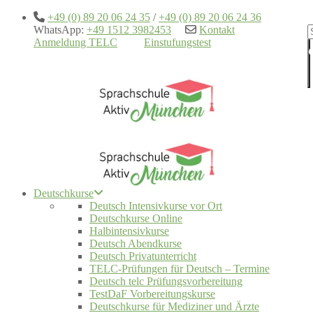
+49 (0) 89 20 06 24 35
/
+49 (0) 89 20 06 24 36
WhatsApp:
+49 1512 3982453
Kontakt
Anmeldung TELC
Einstufungstest
Deutschkurse
Deutsch Intensivkurse vor Ort
Deutschkurse Online
Halbintensivkurse
Deutsch Abendkurse
Deutsch Privatunterricht
TELC-Prüfungen für Deutsch – Termine
Deutsch telc Prüfungsvorbereitung
TestDaF Vorbereitungskurse
Deutschkurse für Mediziner und Ärzte