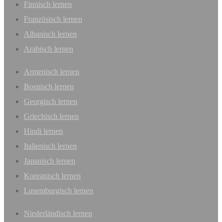
Finnisch lernen
Französisch lernen
Albanisch lernen
Arabisch lernen
Armenisch lernen
Bosnisch lernen
Georgisch lernen
Griechisch lernen
Hindi lernen
Italienisch lernen
Japanisch lernen
Koreanisch lernen
Lusemburgisch lernen
Niederländisch lernen