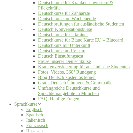
Deutschkurse für Krankenschwestern &
Pflegekräfte
Deutschkurse für Zahnärzte
Deutschkurse am Wochenende
Deutschprüfungen für ausländische Studenten
Deutsch-Konversationskurse
Deutschkurse für Ukrainer
Deutschkurse für Blaue Karte EU – Bluecard
Deutschkurs mit Unterkunft
Deutschkurse und Visum
Deutsch Einstufungstest
Preise unserer Deutschkurse
Krankenversicherung für ausländische Studenten
Fotos, Videos, 360° Rundgang
Blog-Deutsch kostenlos lernen
Gratis Deutsch Übungen & Grammatik
Umfangreiche Deutschkurse und
Sprachlernangebote in München
FAQ: Häufige Fragen
Sprachkurse
Englisch
Spanisch
Italienisch
Französisch
Russisch