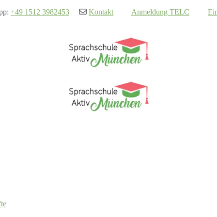
pp:
+49 1512 3982453
Kontakt
Anmeldung TELC
Ei
te