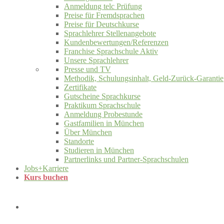
Anmeldung telc Prüfung
Preise für Fremdsprachen
Preise für Deutschkurse
Sprachlehrer Stellenangebote
Kundenbewertungen/Referenzen
Franchise Sprachschule Aktiv
Unsere Sprachlehrer
Presse und TV
Methodik, Schulungsinhalt, Geld-Zurück-Garantie
Zertifikate
Gutscheine Sprachkurse
Praktikum Sprachschule
Anmeldung Probestunde
Gastfamilien in München
Über München
Standorte
Studieren in München
Partnerlinks und Partner-Sprachschulen
Jobs+Karriere
Kurs buchen