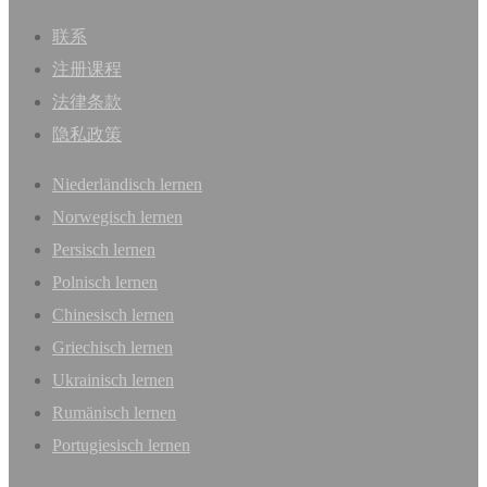
联系
注册课程
法律条款
隐私政策
Niederländisch lernen
Norwegisch lernen
Persisch lernen
Polnisch lernen
Chinesisch lernen
Griechisch lernen
Ukrainisch lernen
Rumänisch lernen
Portugiesisch lernen