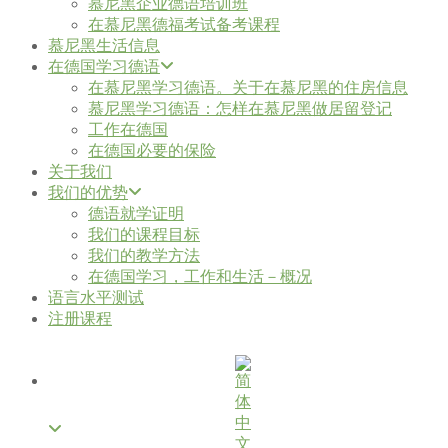
慕尼黑企业德语培训班
在慕尼黑德福考试备考课程
慕尼黑生活信息
在德国学习德语
在慕尼黑学习德语。关于在慕尼黑的住房信息
慕尼黑学习德语：怎样在慕尼黑做居留登记
工作在德国
在德国必要的保险
关于我们
我们的优势
德语就学证明
我们的课程目标
我们的教学方法
在德国学习，工作和生活－概况
语言水平测试
注册课程