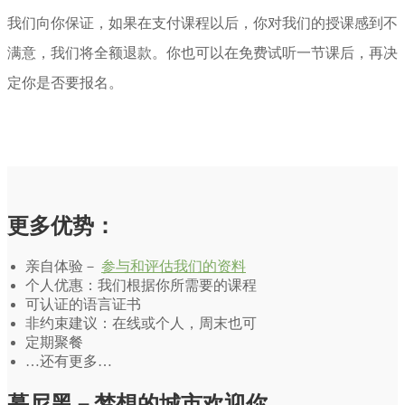
我们向你保证，如果在支付课程以后，你对我们的授课感到不
满意，我们将全额退款。你也可以在免费试听一节课后，再决
定你是否要报名。
更多优势：
亲自体验－
参与和评估我们的资料
个人优惠：我们根据你所需要的课程
可认证的语言证书
非约束建议：在线或个人，周末也可
定期聚餐
…还有更多…
慕尼黑－梦想的城市欢迎你