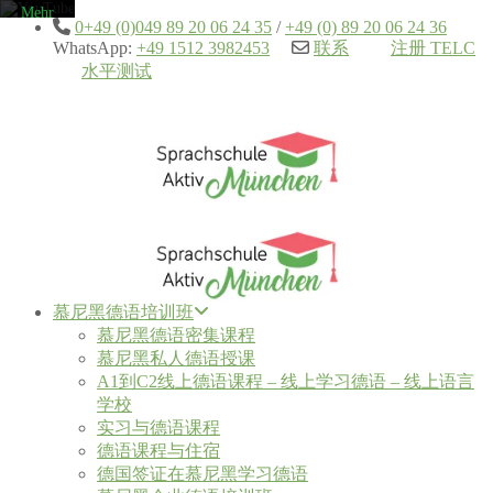
Mehr
Mehr
Mehr
Mehr
0+49 (0)049 89 20 06 24 35
/
+49 (0) 89 20 06 24 36
erfahren
erfahren
erfahren
erfahren
WhatsApp:
+49 1512 3982453
联系
注册 TELC
水平测试
Video
Video
Video
Video
laden
laden
laden
laden
YouTube
YouTube
YouTube
YouTube
immer
immer
immer
immer
entsperren
entsperren
entsperren
entsperren
慕尼黑德语培训班
慕尼黑德语密集课程
慕尼黑私人德语授课
A1到C2线上德语课程 – 线上学习德语 – 线上语言
学校
实习与德语课程
德语课程与住宿
德国签证在慕尼黑学习德语