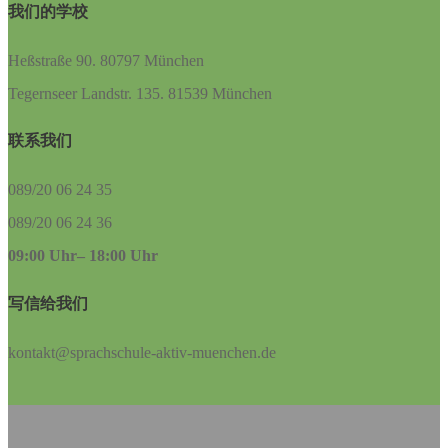
我们的学校
Heßstraße 90. 80797 München
Tegernseer Landstr. 135. 81539 München
联系我们
089/20 06 24 35
089/20 06 24 36
09:00 Uhr– 18:00 Uhr
写信给我们
kontakt@sprachschule-aktiv-muenchen.de