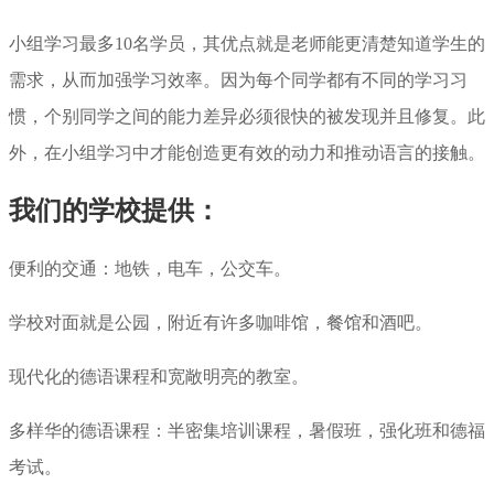
小组学习最多10名学员，其优点就是老师能更清楚知道学生的
需求，从而加强学习效率。因为每个同学都有不同的学习习
惯，个别同学之间的能力差异必须很快的被发现并且修复。此
外，在小组学习中才能创造更有效的动力和推动语言的接触。
我们的学校提供：
便利的交通：地铁，电车，公交车。
学校对面就是公园，附近有许多咖啡馆，餐馆和酒吧。
现代化的德语课程和宽敞明亮的教室。
多样华的德语课程：半密集培训课程，暑假班，强化班和德福
考试。