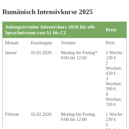
Rumänisch Intensivkurse 2025
Anfangstermine Intensivkurs 2026 für alle
Preis
Sprachniveaus von A1 bis C2
Monate
Kursbeginn
Termine
Preis
Januar
05.01.2026
Montag bis Freitag*
1 Woche:
9:00 bis 12:00
239 €
2
Wochen:
439 €
3
Wochen:
599 €
4
Wochen:
749 €
Februar
02.02.2026
Montag bis Freitag
1 Woche:
9:00 bis 12:00
239 €
2