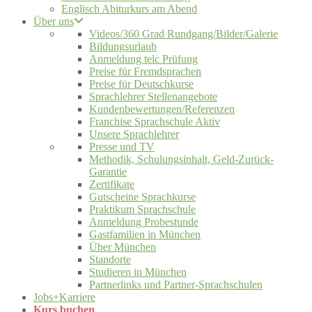
Englisch Abiturkurs am Abend
Über uns
Videos/360 Grad Rundgang/Bilder/Galerie
Bildungsurlaub
Anmeldung telc Prüfung
Preise für Fremdsprachen
Preise für Deutschkurse
Sprachlehrer Stellenangebote
Kundenbewertungen/Referenzen
Franchise Sprachschule Aktiv
Unsere Sprachlehrer
Presse und TV
Methodik, Schulungsinhalt, Geld-Zurück-
Garantie
Zertifikate
Gutscheine Sprachkurse
Praktikum Sprachschule
Anmeldung Probestunde
Gastfamilien in München
Über München
Standorte
Studieren in München
Partnerlinks und Partner-Sprachschulen
Jobs+Karriere
Kurs buchen