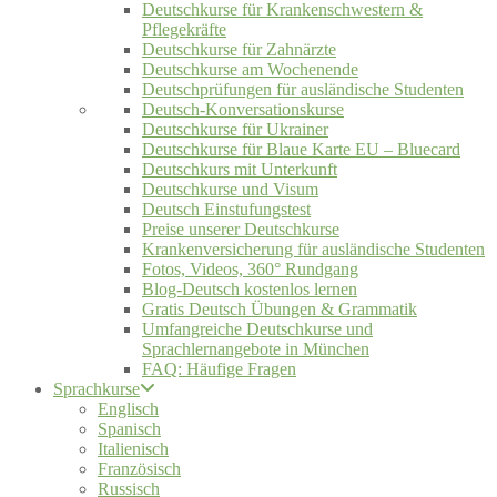
Deutschkurse für Krankenschwestern &
Pflegekräfte
Deutschkurse für Zahnärzte
Deutschkurse am Wochenende
Deutschprüfungen für ausländische Studenten
Deutsch-Konversationskurse
Deutschkurse für Ukrainer
Deutschkurse für Blaue Karte EU – Bluecard
Deutschkurs mit Unterkunft
Deutschkurse und Visum
Deutsch Einstufungstest
Preise unserer Deutschkurse
Krankenversicherung für ausländische Studenten
Fotos, Videos, 360° Rundgang
Blog-Deutsch kostenlos lernen
Gratis Deutsch Übungen & Grammatik
Umfangreiche Deutschkurse und
Sprachlernangebote in München
FAQ: Häufige Fragen
Sprachkurse
Englisch
Spanisch
Italienisch
Französisch
Russisch