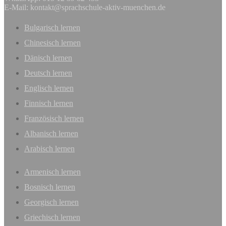
E-Mail:
kontakt@sprachschule-aktiv-muenchen.de
Bulgarisch lernen
Chinesisch lernen
Dänisch lernen
Deutsch lernen
Englisch lernen
Finnisch lernen
Französisch lernen
Albanisch lernen
Arabisch lernen
Armenisch lernen
Bosnisch lernen
Georgisch lernen
Griechisch lernen