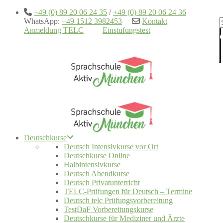
+49 (0) 89 20 06 24 35
/
+49 (0) 89 20 06 24 36
WhatsApp:
+49 1512 3982453
Kontakt
Anmeldung TELC
Einstufungstest
Deutschkurse
Deutsch Intensivkurse vor Ort
Deutschkurse Online
Halbintensivkurse
Deutsch Abendkurse
Deutsch Privatunterricht
TELC-Prüfungen für Deutsch – Termine
Deutsch telc Prüfungsvorbereitung
TestDaF Vorbereitungskurse
Deutschkurse für Mediziner und Ärzte