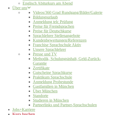
Englisch Abiturkurs am Abend
Über uns
Videos/360 Grad Rundgang/Bilder/Galerie
Bildungsurlaub
Anmeldung telc Prüfung
Preise für Fremdsprachen
Preise für Deutschkurse
Sprachlehrer Stellenangebote
Kundenbewertungen/Referenzen
Franchise Sprachschule Aktiv
Unsere Sprachlehrer
Presse und TV
Methodik, Schulungsinhalt, Geld-Zurück-
Garantie
Zertifikate
Gutscheine Sprachkurse
Praktikum Sprachschule
Anmeldung Probestunde
Gastfamilien in München
Über München
Standorte
Studieren in München
Partnerlinks und Partner-Sprachschulen
Jobs+Karriere
Kurs buchen