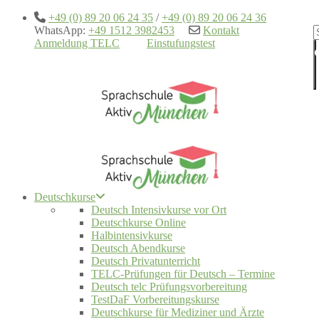
+49 (0) 89 20 06 24 35
/
+49 (0) 89 20 06 24 36
WhatsApp:
+49 1512 3982453
Kontakt
Anmeldung TELC
Einstufungstest
Deutschkurse
Deutsch Intensivkurse vor Ort
Deutschkurse Online
Halbintensivkurse
Deutsch Abendkurse
Deutsch Privatunterricht
TELC-Prüfungen für Deutsch – Termine
Deutsch telc Prüfungsvorbereitung
TestDaF Vorbereitungskurse
Deutschkurse für Mediziner und Ärzte