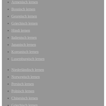
Armenisch lernen
Bosnisch lernen
Georgisch lernen
Griechisch lernen
Hindi lernen
Italienisch lernen
Japanisch lernen
Koreanisch lernen
Lusemburgisch lernen
Niederländisch lernen
Norwegisch lernen
Persisch lernen
Polnisch lernen
Chinesisch lernen
Griechisch lernen