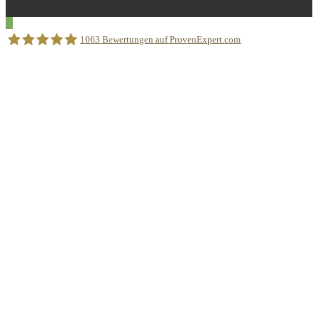
1063
Bewertungen auf ProvenExpert.com
Sprachschule Aktiv München