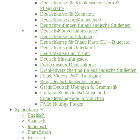
Deutschkurse für Krankenschwestern &
Pflegekräfte
Deutschkurse für Zahnärzte
Deutschkurse am Wochenende
Deutschprüfungen für ausländische Studenten
Deutsch-Konversationskurse
Deutschkurse für Ukrainer
Deutschkurse für Blaue Karte EU – Bluecard
Deutschkurs mit Unterkunft
Deutschkurse und Visum
Deutsch Einstufungstest
Preise unserer Deutschkurse
Krankenversicherung für ausländische Studenten
Fotos, Videos, 360° Rundgang
Blog-Deutsch kostenlos lernen
Gratis Deutsch Übungen & Grammatik
Umfangreiche Deutschkurse und
Sprachlernangebote in München
FAQ: Häufige Fragen
Sprachkurse
Englisch
Spanisch
Italienisch
Französisch
Russisch