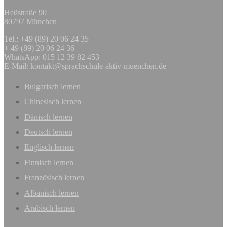
Heßstraße 90
80797 München
Tel.: +49 (89) 20 06 24 35
+ 49 (89) 20 06 24 36
WhatsApp: 015 12 39 82 453
E-Mail:
kontakt@sprachschule-aktiv-muenchen.de
Bulgarisch lernen
Chinesisch lernen
Dänisch lernen
Deutsch lernen
Englisch lernen
Finnisch lernen
Französisch lernen
Albanisch lernen
Arabisch lernen