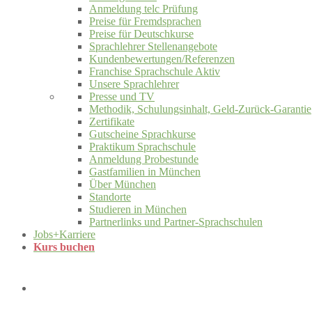
Anmeldung telc Prüfung
Preise für Fremdsprachen
Preise für Deutschkurse
Sprachlehrer Stellenangebote
Kundenbewertungen/Referenzen
Franchise Sprachschule Aktiv
Unsere Sprachlehrer
Presse und TV
Methodik, Schulungsinhalt, Geld-Zurück-Garantie
Zertifikate
Gutscheine Sprachkurse
Praktikum Sprachschule
Anmeldung Probestunde
Gastfamilien in München
Über München
Standorte
Studieren in München
Partnerlinks und Partner-Sprachschulen
Jobs+Karriere
Kurs buchen