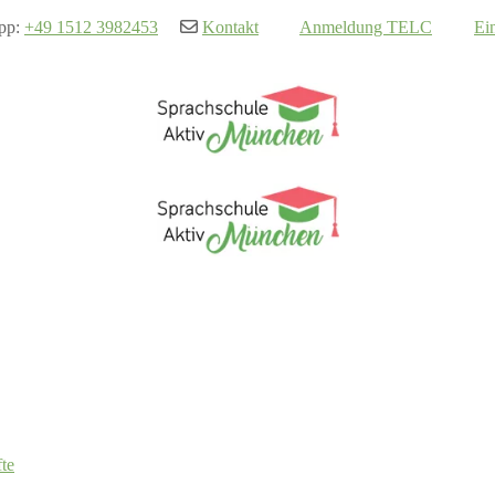
pp:
+49 1512 3982453
Kontakt
Anmeldung TELC
Ei
te