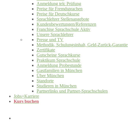
Anmeldung telc Prüfung
Preise für Fremdsprachen
Preise für Deutschkurse
Sprachlehrer Stellenangebote
Kundenbewertungen/Referenzen
Franchise Sprachschule Aktiv
Unsere Sprachlehrer
Presse und TV
Methodik, Schulungsinhalt, Geld-Zurück-Garantie
Zertifikate
Gutscheine Sprachkurse
Praktikum Sprachschule
Anmeldung Probestunde
Gastfamilien in München
Über München
Standorte
Studieren in München
Partnerlinks und Partner-Sprachschulen
Jobs+Karriere
Kurs buchen