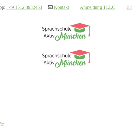
pp:
+49 1512 3982453
Kontakt
Anmeldung TELC
Ei
te