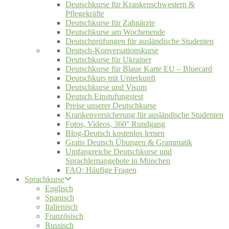
Deutschkurse für Krankenschwestern &
Pflegekräfte
Deutschkurse für Zahnärzte
Deutschkurse am Wochenende
Deutschprüfungen für ausländische Studenten
Deutsch-Konversationskurse
Deutschkurse für Ukrainer
Deutschkurse für Blaue Karte EU – Bluecard
Deutschkurs mit Unterkunft
Deutschkurse und Visum
Deutsch Einstufungstest
Preise unserer Deutschkurse
Krankenversicherung für ausländische Studenten
Fotos, Videos, 360° Rundgang
Blog-Deutsch kostenlos lernen
Gratis Deutsch Übungen & Grammatik
Umfangreiche Deutschkurse und
Sprachlernangebote in München
FAQ: Häufige Fragen
Sprachkurse
Englisch
Spanisch
Italienisch
Französisch
Russisch