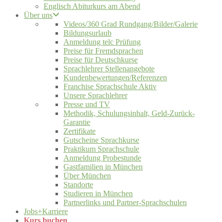
Englisch Abiturkurs am Abend
Über uns
Videos/360 Grad Rundgang/Bilder/Galerie
Bildungsurlaub
Anmeldung telc Prüfung
Preise für Fremdsprachen
Preise für Deutschkurse
Sprachlehrer Stellenangebote
Kundenbewertungen/Referenzen
Franchise Sprachschule Aktiv
Unsere Sprachlehrer
Presse und TV
Methodik, Schulungsinhalt, Geld-Zurück-
Garantie
Zertifikate
Gutscheine Sprachkurse
Praktikum Sprachschule
Anmeldung Probestunde
Gastfamilien in München
Über München
Standorte
Studieren in München
Partnerlinks und Partner-Sprachschulen
Jobs+Karriere
Kurs buchen