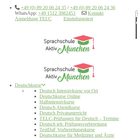
+49 (0) 89 20 06 24 35
/
+49 (0) 89 20 06 24 36
WhatsApp:
+49 1512 3982453
Kontakt
Anmeldung TELC
Einstufungstest
Deutschkurse
Deutsch Intensivkurse vor Ort
Deutschkurse Online
Halbintensivkurse
Deutsch Abendkurse
Deutsch Privatunterricht
TELC-Prüfungen für Deutsch – Termine
Deutsch telc Prüfungsvorbereitung
TestDaF Vorbereitungskurse
Deutschkurse für Mediziner und Ärzte