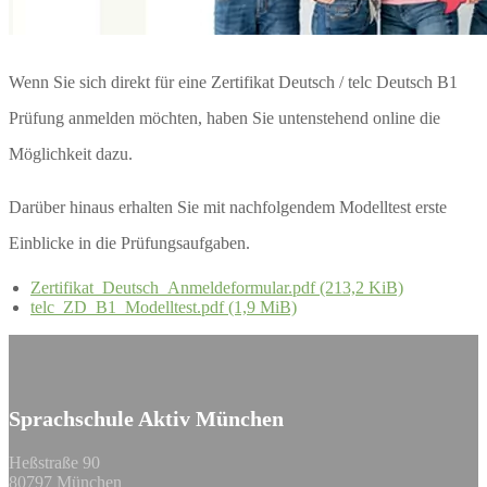
Wenn Sie sich direkt für eine Zertifikat Deutsch / telc Deutsch B1
Prüfung anmelden möchten, haben Sie untenstehend online die
Möglichkeit dazu.
Darüber hinaus erhalten Sie mit nachfolgendem Modelltest erste
Einblicke in die Prüfungsaufgaben.
Zertifikat_Deutsch_Anmeldeformular.pdf (213,2 KiB)
telc_ZD_B1_Modelltest.pdf (1,9 MiB)
Sprachschule Aktiv München
Heßstraße 90
80797 München