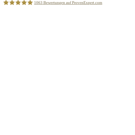
1063
Bewertungen auf ProvenExpert.com
Sprachschule Aktiv München