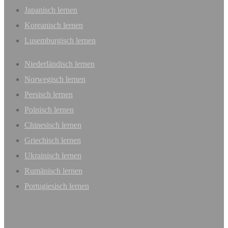
Japanisch lernen
Koreanisch lernen
Lusemburgisch lernen
Niederländisch lernen
Norwegisch lernen
Persisch lernen
Polnisch lernen
Chinesisch lernen
Griechisch lernen
Ukrainisch lernen
Rumänisch lernen
Portugiesisch lernen