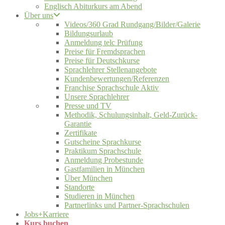
Englisch Abiturkurs am Abend
Über uns
Videos/360 Grad Rundgang/Bilder/Galerie
Bildungsurlaub
Anmeldung telc Prüfung
Preise für Fremdsprachen
Preise für Deutschkurse
Sprachlehrer Stellenangebote
Kundenbewertungen/Referenzen
Franchise Sprachschule Aktiv
Unsere Sprachlehrer
Presse und TV
Methodik, Schulungsinhalt, Geld-Zurück-
Garantie
Zertifikate
Gutscheine Sprachkurse
Praktikum Sprachschule
Anmeldung Probestunde
Gastfamilien in München
Über München
Standorte
Studieren in München
Partnerlinks und Partner-Sprachschulen
Jobs+Karriere
Kurs buchen