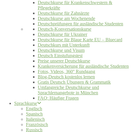
Deutschkurse für Krankenschwestern &
Pflegekräfte
Deutschkurse für Zahnärzte
Deutschkurse am Wochenende
Deutschprüfungen für ausländische Studenten
Deutsch-Konversationskurse
Deutschkurse für Ukrainer
Deutschkurse für Blaue Karte EU – Bluecard
Deutschkurs mit Unterkunft
Deutschkurse und Visum
Deutsch Einstufungstest
Preise unserer Deutschkurse
Krankenversicherung für ausländische Studenten
Fotos, Videos, 360° Rundgang
Blog-Deutsch kostenlos lernen
Gratis Deutsch Übungen & Grammatik
Umfangreiche Deutschkurse und
Sprachlernangebote in München
FAQ: Häufige Fragen
Sprachkurse
Englisch
Spanisch
Italienisch
Französisch
Russisch