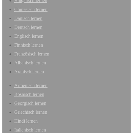
Bulgarisch lernen
Chinesisch lernen
Dänisch lernen
Deutsch lernen
Englisch lernen
Finnisch lernen
Französisch lernen
Albanisch lernen
Arabisch lernen
Armenisch lernen
Bosnisch lernen
Georgisch lernen
Griechisch lernen
Hindi lernen
Italienisch lernen