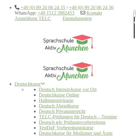
+49 (0) 89 20 06 24 35
/
+49 (0) 89 20 06 24 36
WhatsApp:
+49 1512 3982453
Kontakt
Anmeldung TELC
Einstufungstest
Deutschkurse
Deutsch Intensivkurse vor Ort
Deutschkurse Online
Halbintensivkurse
Deutsch Abendkurse
Deutsch Privatunterricht
TELC-Prüfungen für Deutsch – Termine
Deutsch telc Prüfungsvorbereitung
TestDaF Vorbereitungskurse
Deutschkurse für Mediziner und Ärzte