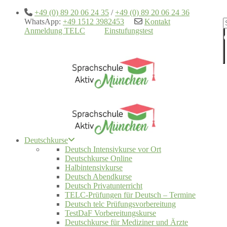
+49 (0) 89 20 06 24 35
/
+49 (0) 89 20 06 24 36
WhatsApp:
+49 1512 3982453
Kontakt
Anmeldung TELC
Einstufungstest
Deutschkurse
Deutsch Intensivkurse vor Ort
Deutschkurse Online
Halbintensivkurse
Deutsch Abendkurse
Deutsch Privatunterricht
TELC-Prüfungen für Deutsch – Termine
Deutsch telc Prüfungsvorbereitung
TestDaF Vorbereitungskurse
Deutschkurse für Mediziner und Ärzte