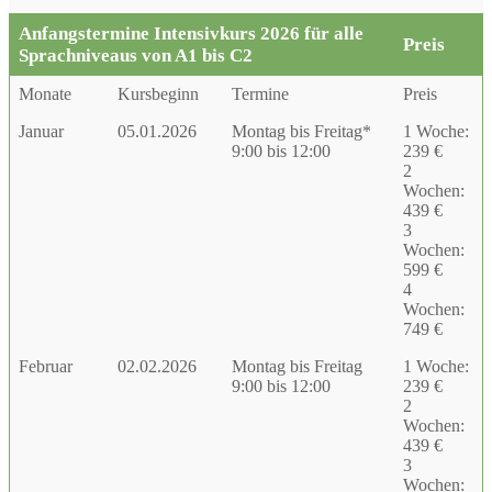
Anfangstermine Intensivkurs 2026 für alle
Preis
Sprachniveaus von A1 bis C2
Monate
Kursbeginn
Termine
Preis
Januar
05.01.2026
Montag bis Freitag*
1 Woche:
9:00 bis 12:00
239 €
2
Wochen:
439 €
3
Wochen:
599 €
4
Wochen:
749 €
Februar
02.02.2026
Montag bis Freitag
1 Woche:
9:00 bis 12:00
239 €
2
Wochen:
439 €
3
Wochen: