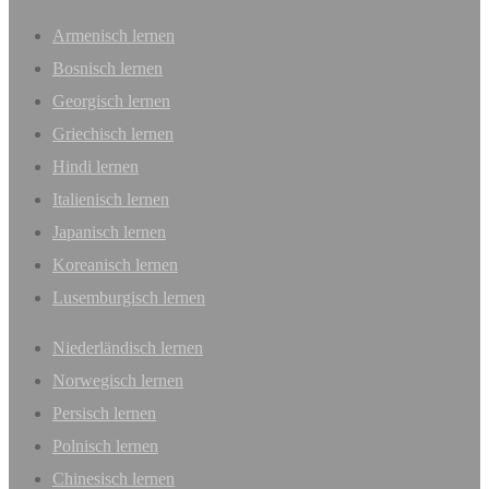
Armenisch lernen
Bosnisch lernen
Georgisch lernen
Griechisch lernen
Hindi lernen
Italienisch lernen
Japanisch lernen
Koreanisch lernen
Lusemburgisch lernen
Niederländisch lernen
Norwegisch lernen
Persisch lernen
Polnisch lernen
Chinesisch lernen