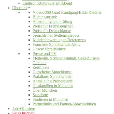
Englisch Abiturkurs am Abend
Über uns
Videos/360 Grad Rundgang/Bilder/Galerie
Bildungsurlaub
Anmeldung telc Prüfung
Preise für Fremdsprachen
Preise für Deutschkurse
Sprachlehrer Stellenangebote
Kundenbewertungen/Referenzen
Franchise Sprachschule Aktiv
Unsere Sprachlehrer
Presse und TV
Methodik, Schulungsinhalt, Geld-Zurück-
Garantie
Zertifikate
Gutscheine Sprachkurse
Praktikum Sprachschule
Anmeldung Probestunde
Gastfamilien in München
Über München
Standorte
Studieren in München
Partnerlinks und Partner-Sprachschulen
Jobs+Karriere
Kurs buchen