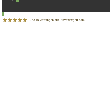
1063
Bewertungen auf ProvenExpert.com
Sprachschule Aktiv München