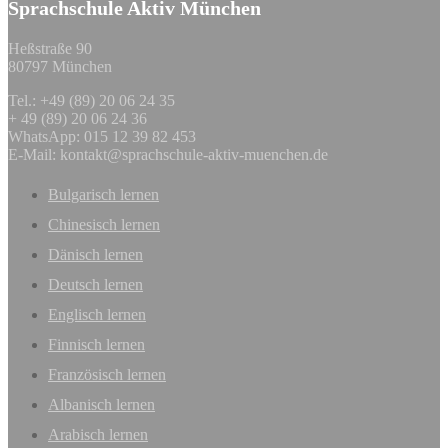
Sprachschule Aktiv München
Heßstraße 90
80797 München
Tel.: +49 (89) 20 06 24 35
+ 49 (89) 20 06 24 36
WhatsApp: 015 12 39 82 453
E-Mail:
kontakt@sprachschule-aktiv-muenchen.de
Bulgarisch lernen
Chinesisch lernen
Dänisch lernen
Deutsch lernen
Englisch lernen
Finnisch lernen
Französisch lernen
Albanisch lernen
Arabisch lernen