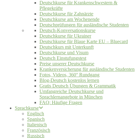
Deutschkurse für Krankenschwestern &
Pflegekräfte
Deutschkurse für Zahnärzte
Deutschkurse am Wochenende
Deutschprüfungen für ausländische Studenten
Deutsch-Konversationskurse
Deutschkurse für Ukrainer
Deutschkurse für Blaue Karte EU – Bluecard
Deutschkurs mit Unterkunft
Deutschkurse und Visum
Deutsch Einstufungstest
Preise unserer Deutschkurse
Krankenversicherung für ausländische Studenten
Fotos, Videos, 360° Rundgang
Blog-Deutsch kostenlos lernen
Gratis Deutsch Übungen & Grammatik
Umfangreiche Deutschkurse und
Sprachlernangebote in München
FAQ: Häufige Fragen
Sprachkurse
Englisch
Spanisch
Italienisch
Französisch
Russisch