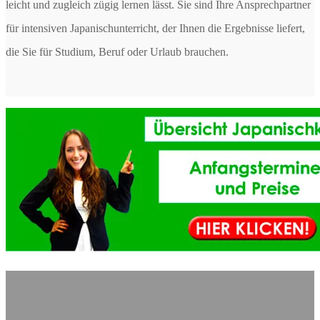
leicht und zugleich zügig lernen lässt. Sie sind Ihre Ansprechpartner
für intensiven Japanischunterricht, der Ihnen die Ergebnisse liefert,
die Sie für Studium, Beruf oder Urlaub brauchen.