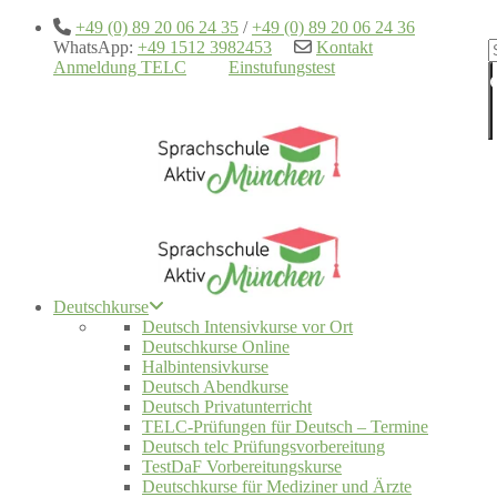
+49 (0) 89 20 06 24 35
/
+49 (0) 89 20 06 24 36
WhatsApp:
+49 1512 3982453
Kontakt
Anmeldung TELC
Einstufungstest
Deutschkurse
Deutsch Intensivkurse vor Ort
Deutschkurse Online
Halbintensivkurse
Deutsch Abendkurse
Deutsch Privatunterricht
TELC-Prüfungen für Deutsch – Termine
Deutsch telc Prüfungsvorbereitung
TestDaF Vorbereitungskurse
Deutschkurse für Mediziner und Ärzte