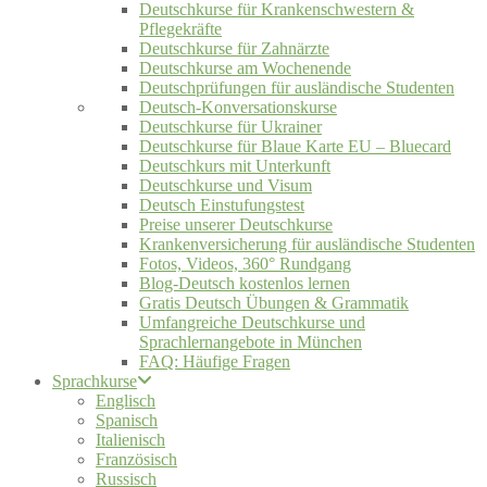
Deutschkurse für Krankenschwestern &
Pflegekräfte
Deutschkurse für Zahnärzte
Deutschkurse am Wochenende
Deutschprüfungen für ausländische Studenten
Deutsch-Konversationskurse
Deutschkurse für Ukrainer
Deutschkurse für Blaue Karte EU – Bluecard
Deutschkurs mit Unterkunft
Deutschkurse und Visum
Deutsch Einstufungstest
Preise unserer Deutschkurse
Krankenversicherung für ausländische Studenten
Fotos, Videos, 360° Rundgang
Blog-Deutsch kostenlos lernen
Gratis Deutsch Übungen & Grammatik
Umfangreiche Deutschkurse und
Sprachlernangebote in München
FAQ: Häufige Fragen
Sprachkurse
Englisch
Spanisch
Italienisch
Französisch
Russisch