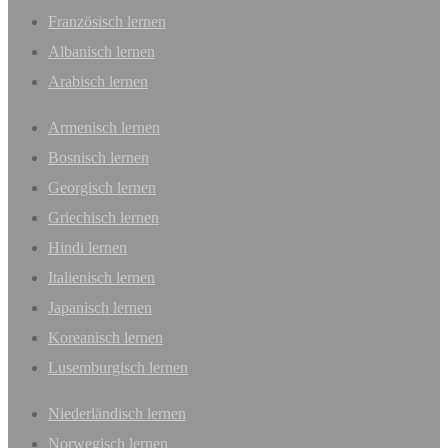
Französisch lernen
Albanisch lernen
Arabisch lernen
Armenisch lernen
Bosnisch lernen
Georgisch lernen
Griechisch lernen
Hindi lernen
Italienisch lernen
Japanisch lernen
Koreanisch lernen
Lusemburgisch lernen
Niederländisch lernen
Norwegisch lernen