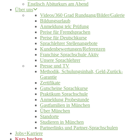
Englisch Abiturkurs am Abend
Über uns
Videos/360 Grad Rundgang/Bilder/Galerie
Bildungsurlaub
Anmeldung telc Prüfung
Preise für Fremdsprachen
Preise für Deutschkurse
Sprachlehrer Stellenangebote
Kundenbewertungen/Referenzen
Franchise Sprachschule Aktiv
Unsere Sprachlehrer
Presse und TV
Methodik, Schulungsinhalt, Geld-Zurück-
Garantie
Zertifikate
Gutscheine Sprachkurse
Praktikum Sprachschule
Anmeldung Probestunde
Gastfamilien in München
Über München
Standorte
Studieren in München
Partnerlinks und Partner-Sprachschulen
Jobs+Karriere
Kurs buchen