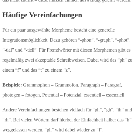
Häufige Vereinfachungen
Für ein paar ausgewählte Morpheme besteht eine generelle
Integrationsmöglichkeit. Dazu gehören “-phon”, “-graph”, “-phot”,
“-tial” und “-tiell”. Für Fremdwörter mit diesen Morphemen gibt es
regelmäßig zwei akzeptable Schreibweisen. Dabei wird das “ph” zu
einem “f” und das “t” zu einem “z”.
Beispiele:
Grammophon – Grammofon, Paragraph – Paragraf,
photogen – fotogen, Potential – Potenzial, essentiell – essenziell
Andere Vereinfachungen bestehen vielfach für “ph”, “gh”, “th” und
“rh”. Bei vielen Wörtern darf hierbei der Einfachheit halber das “h”
weggelassen werden, “ph” wird dabei wieder zu “f”.