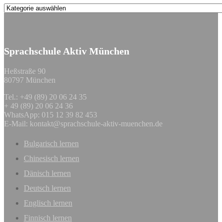
Kategorien
Sprachschule Aktiv München
Heßstraße 90
80797 München
Tel.: +49 (89) 20 06 24 35
+ 49 (89) 20 06 24 36
WhatsApp: 015 12 39 82 453
E-Mail:
kontakt@sprachschule-aktiv-muenchen.de
Bulgarisch lernen
Chinesisch lernen
Dänisch lernen
Deutsch lernen
Englisch lernen
Finnisch lernen