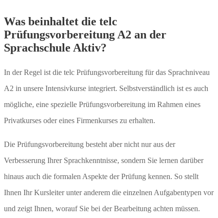
erfahren
Was beinhaltet die telc
Video
laden
Prüfungsvorbereitung A2 an der
Sprachschule Aktiv?
Vimeo
immer
In der Regel ist die telc Prüfungsvorbereitung für das Sprachniveau
entsperren
A2 in unsere Intensivkurse integriert. Selbstverständlich ist es auch
mögliche, eine spezielle Prüfungsvorbereitung im Rahmen eines
Privatkurses oder eines Firmenkurses zu erhalten.
Die Prüfungsvorbereitung besteht aber nicht nur aus der
Verbesserung Ihrer Sprachkenntnisse, sondern Sie lernen darüber
hinaus auch die formalen Aspekte der Prüfung kennen. So stellt
Ihnen Ihr Kursleiter unter anderem die einzelnen Aufgabentypen vor
und zeigt Ihnen, worauf Sie bei der Bearbeitung achten müssen.