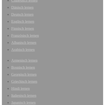
Chinesisch lernen
Dänisch lernen
Deutsch lernen
Englisch lernen
Finnisch lernen
Französisch lernen
Albanisch lernen
Arabisch lernen
Armenisch lernen
Bosnisch lernen
Georgisch lernen
Griechisch lernen
Hindi lernen
Italienisch lernen
Japanisch lernen