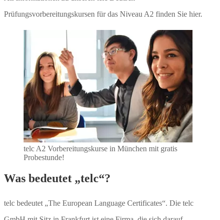
Prüfungsvorbereitungskursen für das Niveau A2 finden Sie hier.
telc A2 Vorbereitungskurse in München mit gratis
Probestunde!
Was bedeutet „telc“?
telc bedeutet „The European Language Certificates“. Die telc
GmbH mit Sitz in Frankfurt ist eine Firma, die sich darauf