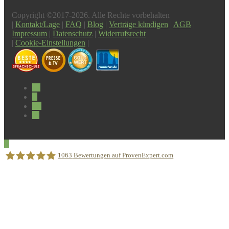
Copyright ©2017-2026. Alle Rechte vorbehalten
|
Kontakt/Lage
|
FAQ
|
Blog
|
Verträge kündigen
|
AGB
|
Impressum
|
Datenschutz
|
Widerrufsrecht
|
Cookie-Einstellungen
|
1063
Bewertungen auf ProvenExpert.com
Sprachschule Aktiv München