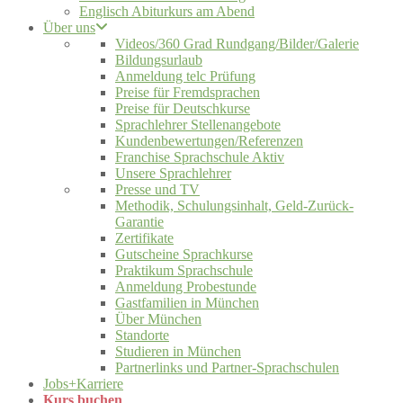
Englisch Abiturkurs am Abend
Über uns
Videos/360 Grad Rundgang/Bilder/Galerie
Bildungsurlaub
Anmeldung telc Prüfung
Preise für Fremdsprachen
Preise für Deutschkurse
Sprachlehrer Stellenangebote
Kundenbewertungen/Referenzen
Franchise Sprachschule Aktiv
Unsere Sprachlehrer
Presse und TV
Methodik, Schulungsinhalt, Geld-Zurück-
Garantie
Zertifikate
Gutscheine Sprachkurse
Praktikum Sprachschule
Anmeldung Probestunde
Gastfamilien in München
Über München
Standorte
Studieren in München
Partnerlinks und Partner-Sprachschulen
Jobs+Karriere
Kurs buchen