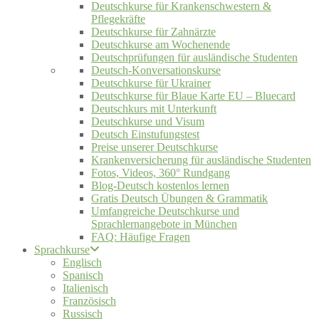
Deutschkurse für Krankenschwestern &
Pflegekräfte
Deutschkurse für Zahnärzte
Deutschkurse am Wochenende
Deutschprüfungen für ausländische Studenten
Deutsch-Konversationskurse
Deutschkurse für Ukrainer
Deutschkurse für Blaue Karte EU – Bluecard
Deutschkurs mit Unterkunft
Deutschkurse und Visum
Deutsch Einstufungstest
Preise unserer Deutschkurse
Krankenversicherung für ausländische Studenten
Fotos, Videos, 360° Rundgang
Blog-Deutsch kostenlos lernen
Gratis Deutsch Übungen & Grammatik
Umfangreiche Deutschkurse und
Sprachlernangebote in München
FAQ: Häufige Fragen
Sprachkurse
Englisch
Spanisch
Italienisch
Französisch
Russisch