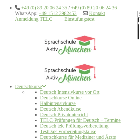
+49 (0) 89 20 06 24 35
/
+49 (0) 89 20 06 24 36
WhatsApp:
+49 1512 3982453
Kontakt
Anmeldung TELC
Einstufungstest
Deutschkurse
Deutsch Intensivkurse vor Ort
Deutschkurse Online
Halbintensivkurse
Deutsch Abendkurse
Deutsch Privatunterricht
TELC-Prüfungen für Deutsch – Termine
Deutsch telc Prüfungsvorbereitung
TestDaF Vorbereitungskurse
Deutschkurse für Mediziner und Ärzte