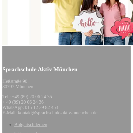
Sprachschule Aktiv München
Heßstraße 90
80797 München
Tel.: +49 (89) 20 06 24 35
+ 49 (89) 20 06 24 36
WhatsApp: 015 12 39 82 453
E-Mail:
kontakt@sprachschule-aktiv-muenchen.de
Bulgarisch lernen