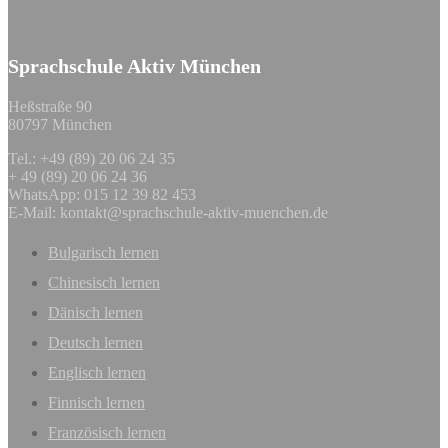
Sprachschule Aktiv München
Heßstraße 90
80797 München
Tel.: +49 (89) 20 06 24 35
+ 49 (89) 20 06 24 36
WhatsApp: 015 12 39 82 453
E-Mail:
kontakt@sprachschule-aktiv-muenchen.de
Bulgarisch lernen
Chinesisch lernen
Dänisch lernen
Deutsch lernen
Englisch lernen
Finnisch lernen
Französisch lernen