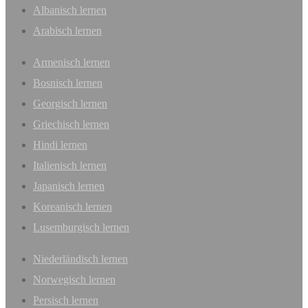
Albanisch lernen
Arabisch lernen
Armenisch lernen
Bosnisch lernen
Georgisch lernen
Griechisch lernen
Hindi lernen
Italienisch lernen
Japanisch lernen
Koreanisch lernen
Lusemburgisch lernen
Niederländisch lernen
Norwegisch lernen
Persisch lernen