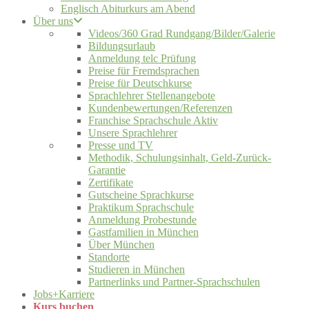
Englisch Abiturkurs am Abend
Über uns
Videos/360 Grad Rundgang/Bilder/Galerie
Bildungsurlaub
Anmeldung telc Prüfung
Preise für Fremdsprachen
Preise für Deutschkurse
Sprachlehrer Stellenangebote
Kundenbewertungen/Referenzen
Franchise Sprachschule Aktiv
Unsere Sprachlehrer
Presse und TV
Methodik, Schulungsinhalt, Geld-Zurück-
Garantie
Zertifikate
Gutscheine Sprachkurse
Praktikum Sprachschule
Anmeldung Probestunde
Gastfamilien in München
Über München
Standorte
Studieren in München
Partnerlinks und Partner-Sprachschulen
Jobs+Karriere
Kurs buchen