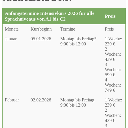
Anfangstermine Intensivkurs 2026 für alle
Preis
Sprachniveaus von A1 bis C2
Monate
Kursbeginn
Termine
Preis
Januar
05.01.2026
Montag bis Freitag*
1 Woche:
9:00 bis 12:00
239 €
2
Wochen:
439 €
3
Wochen:
599 €
4
Wochen:
749 €
Februar
02.02.2026
Montag bis Freitag
1 Woche:
9:00 bis 12:00
239 €
2
Wochen:
439 €
3