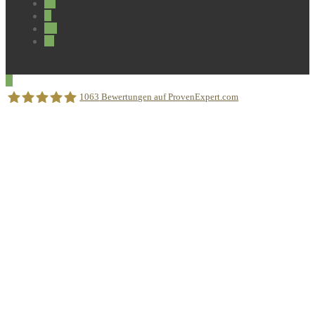
1063
Bewertungen auf ProvenExpert.com
Sprachschule Aktiv München