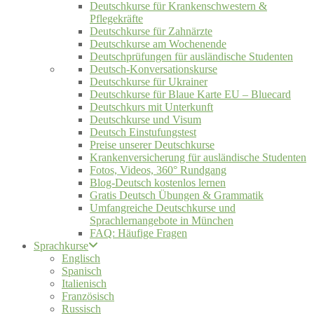
Deutschkurse für Krankenschwestern &
Pflegekräfte
Deutschkurse für Zahnärzte
Deutschkurse am Wochenende
Deutschprüfungen für ausländische Studenten
Deutsch-Konversationskurse
Deutschkurse für Ukrainer
Deutschkurse für Blaue Karte EU – Bluecard
Deutschkurs mit Unterkunft
Deutschkurse und Visum
Deutsch Einstufungstest
Preise unserer Deutschkurse
Krankenversicherung für ausländische Studenten
Fotos, Videos, 360° Rundgang
Blog-Deutsch kostenlos lernen
Gratis Deutsch Übungen & Grammatik
Umfangreiche Deutschkurse und
Sprachlernangebote in München
FAQ: Häufige Fragen
Sprachkurse
Englisch
Spanisch
Italienisch
Französisch
Russisch