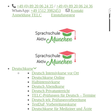
+49 (0) 89 20 06 24 35
/
+49 (0) 89 20 06 24 36
WhatsApp:
+49 1512 3982453
Kontakt
Anmeldung TELC
Einstufungstest
Deutschkurse
Deutsch Intensivkurse vor Ort
Deutschkurse Online
Halbintensivkurse
Deutsch Abendkurse
Deutsch Privatunterricht
TELC-Prüfungen für Deutsch – Termine
Deutsch telc Prüfungsvorbereitung
TestDaF Vorbereitungskurse
Deutschkurse für Mediziner und Ärzte