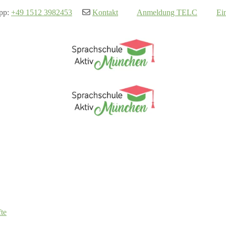
pp:
+49 1512 3982453
Kontakt
Anmeldung TELC
Ei
te