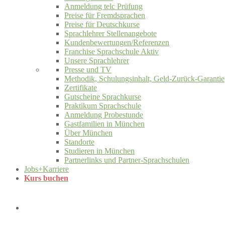
Anmeldung telc Prüfung
Preise für Fremdsprachen
Preise für Deutschkurse
Sprachlehrer Stellenangebote
Kundenbewertungen/Referenzen
Franchise Sprachschule Aktiv
Unsere Sprachlehrer
Presse und TV
Methodik, Schulungsinhalt, Geld-Zurück-Garantie
Zertifikate
Gutscheine Sprachkurse
Praktikum Sprachschule
Anmeldung Probestunde
Gastfamilien in München
Über München
Standorte
Studieren in München
Partnerlinks und Partner-Sprachschulen
Jobs+Karriere
Kurs buchen