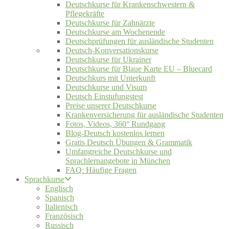
Deutschkurse für Krankenschwestern &
Pflegekräfte
Deutschkurse für Zahnärzte
Deutschkurse am Wochenende
Deutschprüfungen für ausländische Studenten
Deutsch-Konversationskurse
Deutschkurse für Ukrainer
Deutschkurse für Blaue Karte EU – Bluecard
Deutschkurs mit Unterkunft
Deutschkurse und Visum
Deutsch Einstufungstest
Preise unserer Deutschkurse
Krankenversicherung für ausländische Studenten
Fotos, Videos, 360° Rundgang
Blog-Deutsch kostenlos lernen
Gratis Deutsch Übungen & Grammatik
Umfangreiche Deutschkurse und
Sprachlernangebote in München
FAQ: Häufige Fragen
Sprachkurse
Englisch
Spanisch
Italienisch
Französisch
Russisch