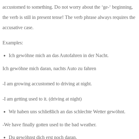
accustomed to something. Do not worry about the ‘ge-‘ beginning,
the verb is still in present tense! The verb phrase always requires the
accusative case.
Examples:
Ich gewöhne mich an das Autofahren in der Nacht.
Ich gewöhne mich daran, nachts Auto zu fahren
-I am growing accustomed to driving at night.
-I am getting used to it. (driving at night)
Wir haben uns schließlich an das schlechte Wetter gewöhnt.
-We have finally gotten used to the bad weather.
Du gewöhnst dich erst noch daran.