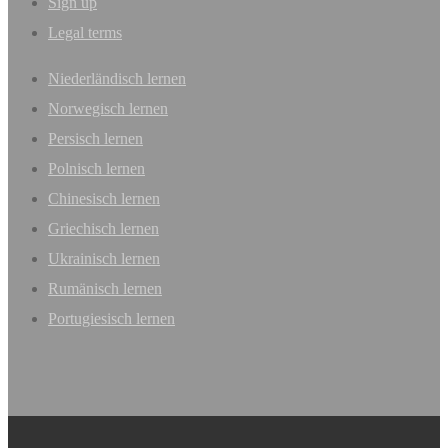
Sign up
Legal terms
Niederländisch lernen
Norwegisch lernen
Persisch lernen
Polnisch lernen
Chinesisch lernen
Griechisch lernen
Ukrainisch lernen
Rumänisch lernen
Portugiesisch lernen