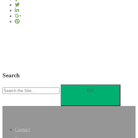
Search
Search
for:
Contact