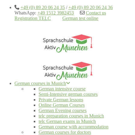
+49 (0) 89 20 06 24 35
/
+49 (0) 89 20 06 24 36
WhatsApp:
+49 1512 3982453
Contact us
Registration TELC
German test online
German courses in Munich
German intensive course
Semi-Intensive german courses
Private German lessons
Online German Courses
German Evening courses
telc preparation courses in Munich
telc German exams in Munich
German course with accommodation
German courses for doctors