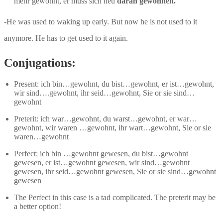
mehr gewohnt, er muss sich neu
daran gewöhnen.
-He was used to waking up early. But now he is not used to it
anymore. He has to get used to it again.
Conjugations:
Present: ich bin…gewohnt, du bist…gewohnt, er ist…gewohnt,
wir sind….gewohnt, ihr seid…gewohnt, Sie or sie sind…
gewohnt
Preterit: ich war…gewohnt, du warst…gewohnt, er war…
gewohnt, wir waren …gewohnt, ihr wart…gewohnt, Sie or sie
waren…gewohnt
Perfect: ich bin …gewohnt gewesen, du bist…gewohnt
gewesen, er ist…gewohnt gewesen, wir sind…gewohnt
gewesen, ihr seid…gewohnt gewesen, Sie or sie sind…gewohnt
gewesen
The Perfect in this case is a tad complicated. The preterit may be
a better option!