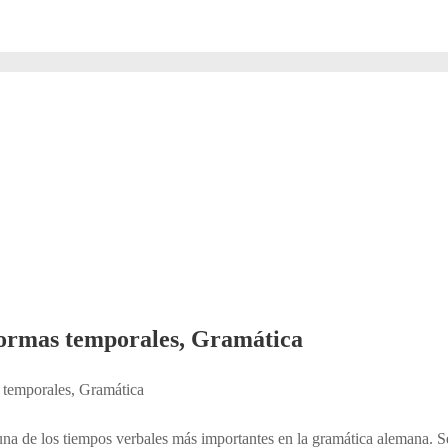
 formas temporales, Gramática
as temporales, Gramática
una de los tiempos verbales más importantes en la gramática alemana. S