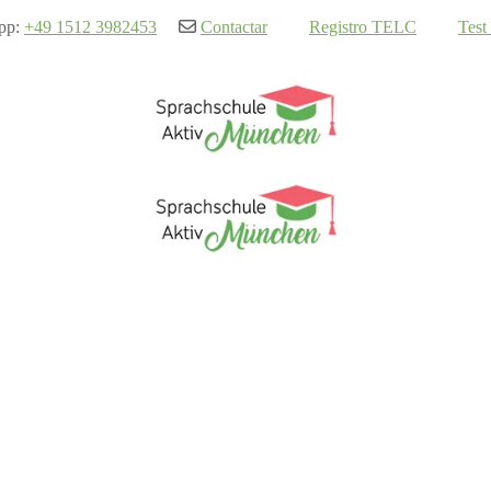
pp:
+49 1512 3982453
Contactar
Registro TELC
Test