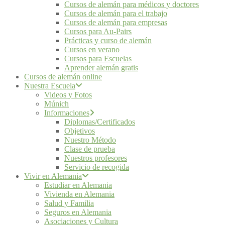
Cursos de alemán para médicos y doctores
Cursos de alemán para el trabajo
Cursos de alemán para empresas
Cursos para Au-Pairs
Prácticas y curso de alemán
Cursos en verano
Cursos para Escuelas
Aprender alemán gratis
Cursos de alemán online
Nuestra Escuela
Videos y Fotos
Múnich
Informaciones
Diplomas/Certificados
Objetivos
Nuestro Método
Clase de prueba
Nuestros profesores
Servicio de recogida
Vivir en Alemania
Estudiar en Alemania
Vivienda en Alemania
Salud y Familia
Seguros en Alemania
Asociaciones y Cultura