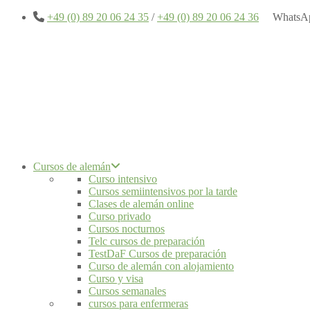
+49 (0) 89 20 06 24 35
/
+49 (0) 89 20 06 24 36
WhatsA
Cursos de alemán
Curso intensivo
Cursos semiintensivos por la tarde
Clases de alemán online
Curso privado
Cursos nocturnos
Telc cursos de preparación
TestDaF Cursos de preparación
Curso de alemán con alojamiento
Curso y visa
Cursos semanales
cursos para enfermeras