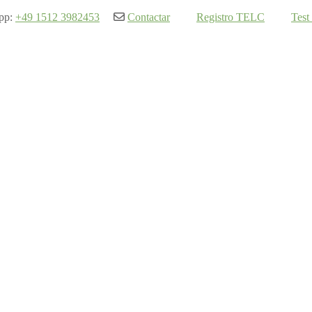
pp:
+49 1512 3982453
Contactar
Registro TELC
Test