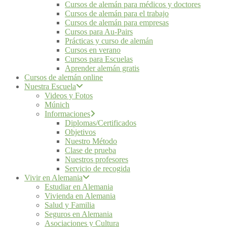
Cursos de alemán para médicos y doctores
Cursos de alemán para el trabajo
Cursos de alemán para empresas
Cursos para Au-Pairs
Prácticas y curso de alemán
Cursos en verano
Cursos para Escuelas
Aprender alemán gratis
Cursos de alemán online
Nuestra Escuela
Videos y Fotos
Múnich
Informaciones
Diplomas/Certificados
Objetivos
Nuestro Método
Clase de prueba
Nuestros profesores
Servicio de recogida
Vivir en Alemania
Estudiar en Alemania
Vivienda en Alemania
Salud y Familia
Seguros en Alemania
Asociaciones y Cultura