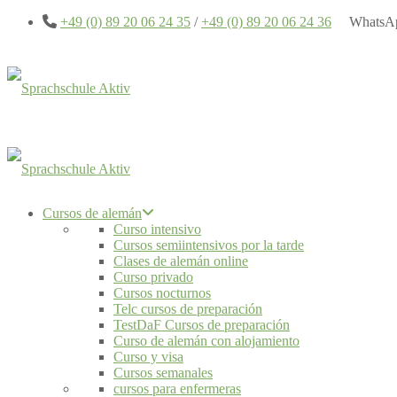
+49 (0) 89 20 06 24 35
/
+49 (0) 89 20 06 24 36
WhatsA
Cursos de alemán
Curso intensivo
Cursos semiintensivos por la tarde
Clases de alemán online
Curso privado
Cursos nocturnos
Telc cursos de preparación
TestDaF Cursos de preparación
Curso de alemán con alojamiento
Curso y visa
Cursos semanales
cursos para enfermeras