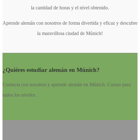
la cantidad de horas y el nivel obtenido.
Aprende alemán con nosotros de forma divertida y eficaz y descubre
la maravillosa ciudad de Múnich!
¿Quiéres estudiar alemán en Múnich?
Contacta con nosotros y aprende alemán en Múnich. Cursos para
todos los niveles.
Contacta con nosotros