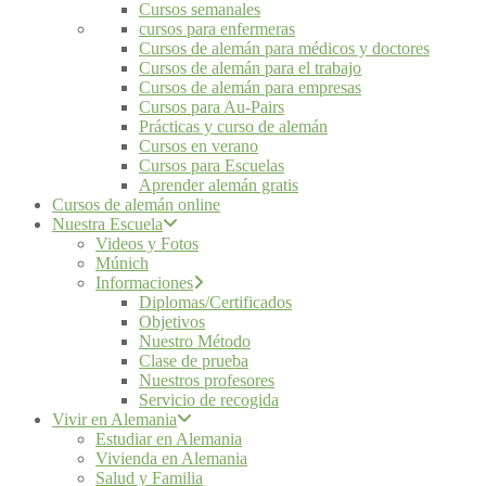
Cursos semanales
cursos para enfermeras
Cursos de alemán para médicos y doctores
Cursos de alemán para el trabajo
Cursos de alemán para empresas
Cursos para Au-Pairs
Prácticas y curso de alemán
Cursos en verano
Cursos para Escuelas
Aprender alemán gratis
Cursos de alemán online
Nuestra Escuela
Videos y Fotos
Múnich
Informaciones
Diplomas/Certificados
Objetivos
Nuestro Método
Clase de prueba
Nuestros profesores
Servicio de recogida
Vivir en Alemania
Estudiar en Alemania
Vivienda en Alemania
Salud y Familia