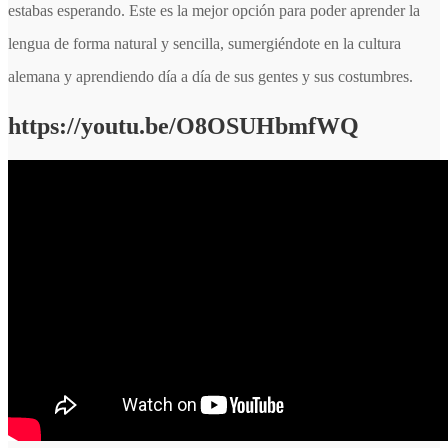
estabas esperando. Este es la mejor opción para poder aprender la
lengua de forma natural y sencilla, sumergiéndote en la cultura
alemana y aprendiendo día a día de sus gentes y sus costumbres.
https://youtu.be/O8OSUHbmfWQ