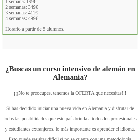
1 semana: 199€
2 semanas: 349€
3 semanas: 411€
4 semanas: 499€
Horario a partir de 5 alumnos.
¿Buscas un curso intensivo de alemán en
Alemania?
¡¡¡No te preocupes, tenemos la OFERTA que necesitas!!!
Si has decidido iniciar una nueva vida en Alemania y disfrutar de
todas las posibilidades que este país brinda a todos los profesionales
y estudiantes extranjeros, lo más importante es aprender el idioma.
Esto puede resultar difícil si no se cuenta con una metodología