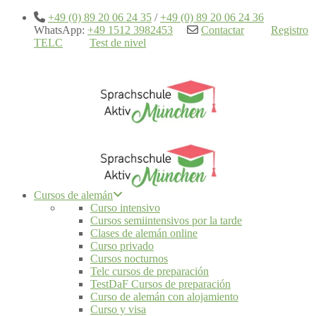
+49 (0) 89 20 06 24 35
/
+49 (0) 89 20 06 24 36
WhatsApp:
+49 1512 3982453
Contactar
Registro
TELC
Test de nivel
Cursos de alemán
Curso intensivo
Cursos semiintensivos por la tarde
Clases de alemán online
Curso privado
Cursos nocturnos
Telc cursos de preparación
TestDaF Cursos de preparación
Curso de alemán con alojamiento
Curso y visa