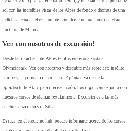
de la torre olímpica (alrededor de 290m) y deléitate con la puesta de
sol con las increíbles vistas de los Alpes de fondo o disfruta de una
deliciosa cena en el restaurante olímpico con una fantástica vista
nocturna de Munic.
Ven con nosotros de excursión!
Desde la Sprachschule-Aktiv, te ofrecemos una viista al
Olympiapark. Ven con nosotros y descubre más sobre este insólito
parque y su popular construcción. Apúntate ya desde la
Sprachschule-Aktiv para una excursión. Las organizamos junto con
nuestros cursos de alemán regularmente. Excursiones a las más
celebres atracciones turísticas.
Es más, en el siguiente link, puedes informarte acerca de los cursos
de alemán y nuestra amplia oferta de actividades: