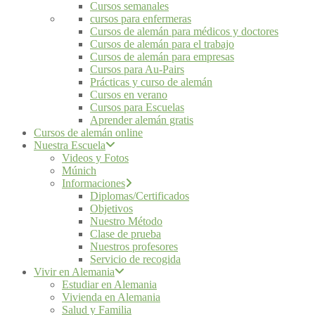
Cursos semanales
cursos para enfermeras
Cursos de alemán para médicos y doctores
Cursos de alemán para el trabajo
Cursos de alemán para empresas
Cursos para Au-Pairs
Prácticas y curso de alemán
Cursos en verano
Cursos para Escuelas
Aprender alemán gratis
Cursos de alemán online
Nuestra Escuela
Videos y Fotos
Múnich
Informaciones
Diplomas/Certificados
Objetivos
Nuestro Método
Clase de prueba
Nuestros profesores
Servicio de recogida
Vivir en Alemania
Estudiar en Alemania
Vivienda en Alemania
Salud y Familia