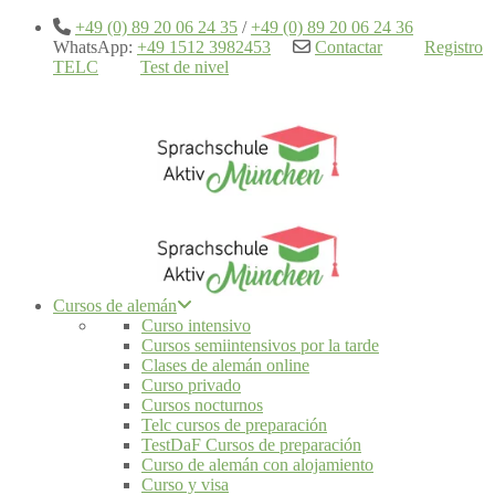
+49 (0) 89 20 06 24 35
/
+49 (0) 89 20 06 24 36
WhatsApp:
+49 1512 3982453
Contactar
Registro
TELC
Test de nivel
Cursos de alemán
Curso intensivo
Cursos semiintensivos por la tarde
Clases de alemán online
Curso privado
Cursos nocturnos
Telc cursos de preparación
TestDaF Cursos de preparación
Curso de alemán con alojamiento
Curso y visa