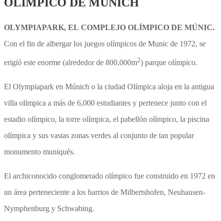
OLÍMPICO DE MÚNICH
OLYMPIAPARK, EL COMPLEJO OLÍMPICO DE MÚNIC.
Con el fin de albergar los juegos olímpicos de Munic de 1972, se
2
erigió este enorme (alrededor de 800,000m
) parque olímpico.
El Olympiapark en Múnich o la ciudad
Olímpica aloja en la antigua
villa olímpica a más de 6,000 estudiantes y pertenece junto con el
estadio olímpico, la torre olímpica, el pabellón olímpico, la piscina
olímpica y sus vastas zonas verdes al conjunto de tan popular
monumento muniqués.
El archiconocido conglomerado olímpico fue construido en 1972 en
un área perteneciente a los barrios de Milbertshofen, Neuhausen-
Nymphenburg y Schwabing.