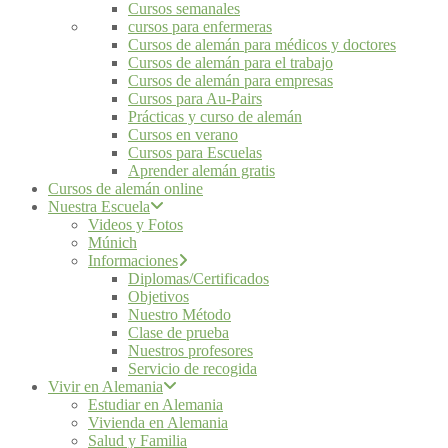
Cursos semanales
cursos para enfermeras
Cursos de alemán para médicos y doctores
Cursos de alemán para el trabajo
Cursos de alemán para empresas
Cursos para Au-Pairs
Prácticas y curso de alemán
Cursos en verano
Cursos para Escuelas
Aprender alemán gratis
Cursos de alemán online
Nuestra Escuela
Videos y Fotos
Múnich
Informaciones
Diplomas/Certificados
Objetivos
Nuestro Método
Clase de prueba
Nuestros profesores
Servicio de recogida
Vivir en Alemania
Estudiar en Alemania
Vivienda en Alemania
Salud y Familia