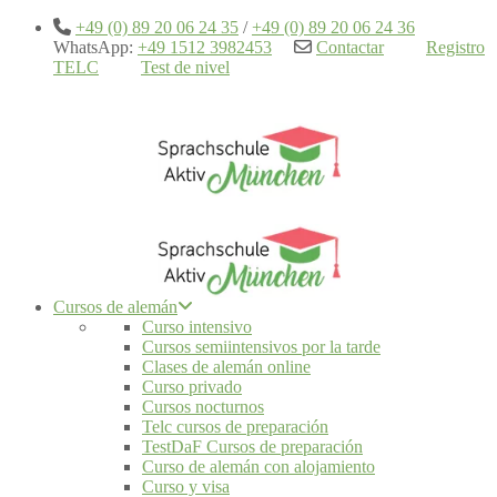
+49 (0) 89 20 06 24 35
/
+49 (0) 89 20 06 24 36
WhatsApp:
+49 1512 3982453
Contactar
Registro
TELC
Test de nivel
Cursos de alemán
Curso intensivo
Cursos semiintensivos por la tarde
Clases de alemán online
Curso privado
Cursos nocturnos
Telc cursos de preparación
TestDaF Cursos de preparación
Curso de alemán con alojamiento
Curso y visa