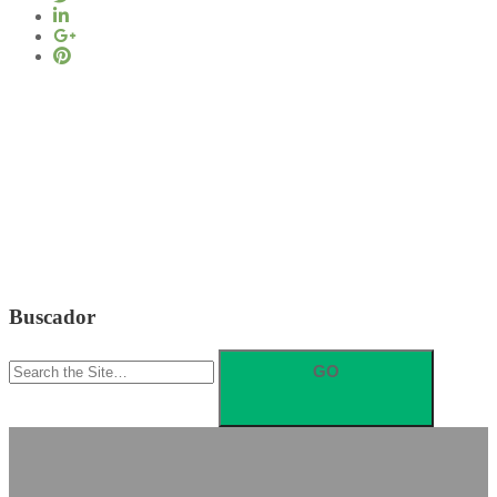
Buscador
Search
for: