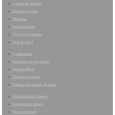
Cursos de alemán
Nuestra escuela
Múnicha
Informaciones
Vivir en Alemania
Test de nivel
Contáctanos
Inscríbete en los cursos
Nuestro Blog
Términos legales
Política privacidad de datos
Niederländisch lernen
Norwegisch lernen
Persisch lernen