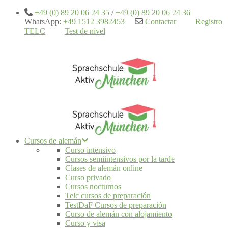
+49 (0) 89 20 06 24 35
/
+49 (0) 89 20 06 24 36
WhatsApp:
+49 1512 3982453
Contactar
Registro
TELC
Test de nivel
Cursos de alemán
Curso intensivo
Cursos semiintensivos por la tarde
Clases de alemán online
Curso privado
Cursos nocturnos
Telc cursos de preparación
TestDaF Cursos de preparación
Curso de alemán con alojamiento
Curso y visa