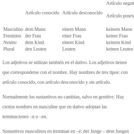
Artículo negat
Artículo conocido
Artículo desconocido
Artículo posesi
Masculino
dem Mann
einem Mann
keinem Mann
Feminino
der Frau
einer Frau
keiner Frau
Neutro
dem Kind
einem Kind
keinem Kind
Plural
den Leuten
Leuten
keinen Leuten
Los adjetivos se utilizan también en el dativo. Los adjetivos tienen
que corresponderse con el nombre. Hay nombres de tres tipos: con
artículo conocido, con artículo desconocido y sin artículo.
Normalmente los sustantivos no cambian, salvo en genitive. Hay
ciertos nombres en masculine que en dativo adoptan las
terminaciones –n o –en.
Sustantivos masculinos en terminan en –e: der Junge – dem Jungen