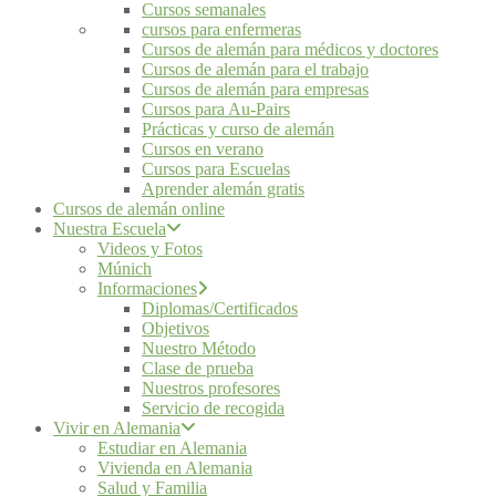
Cursos semanales
cursos para enfermeras
Cursos de alemán para médicos y doctores
Cursos de alemán para el trabajo
Cursos de alemán para empresas
Cursos para Au-Pairs
Prácticas y curso de alemán
Cursos en verano
Cursos para Escuelas
Aprender alemán gratis
Cursos de alemán online
Nuestra Escuela
Videos y Fotos
Múnich
Informaciones
Diplomas/Certificados
Objetivos
Nuestro Método
Clase de prueba
Nuestros profesores
Servicio de recogida
Vivir en Alemania
Estudiar en Alemania
Vivienda en Alemania
Salud y Familia