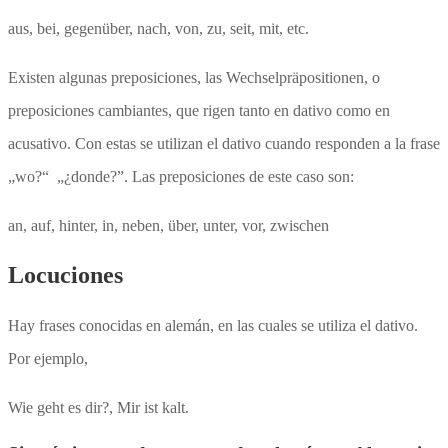
aus, bei, gegenüber, nach, von, zu, seit, mit, etc.
Existen algunas preposiciones, las Wechselpräpositionen, o
preposiciones cambiantes, que rigen tanto en dativo como en
acusativo. Con estas se utilizan el dativo cuando responden a la frase
„wo?“ „¿donde?”. Las preposiciones de este caso son:
an, auf, hinter, in, neben, über, unter, vor, zwischen
Locuciones
Hay frases conocidas en alemán, en las cuales se utiliza el dativo.
Por ejemplo,
Wie geht es dir?, Mir ist kalt.