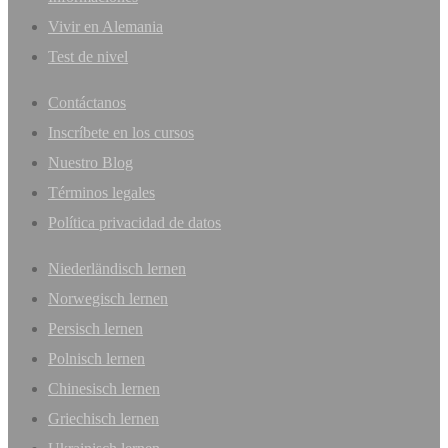
Vivir en Alemania
Test de nivel
Contáctanos
Inscríbete en los cursos
Nuestro Blog
Términos legales
Política privacidad de datos
Niederländisch lernen
Norwegisch lernen
Persisch lernen
Polnisch lernen
Chinesisch lernen
Griechisch lernen