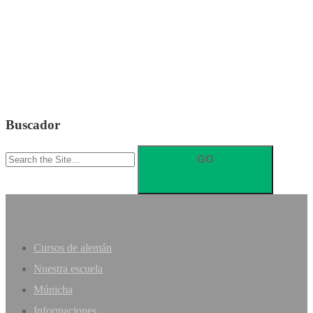
Buscador
Search
for:
Cursos de alemán
Nuestra escuela
Múnicha
Informaciones