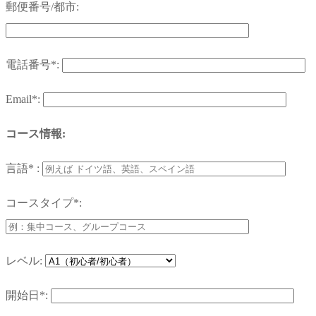
郵便番号/都市:
電話番号*:
Email*:
コース情報:
言語* :
コースタイプ*:
レベル:
開始日*: