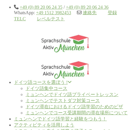
+49 (0) 89 20 06 24 35
/
+49 (0) 89 20 06 24 36
WhatsApp:
+49 1512 3982453
連絡先
登録
TELC
レベルテスト
ドイツ語コースを選ぼう !
ドイツ語集中コース
ミュンヘンでドイツ語プライベートレッスン
ミュンヘンでテストダフ対策コース
ドイツ滞在におけるドイツ語学習のためのビザ
ミュンヘンでコース受講期間の滞在場所について
ミュンヘンでドイツ語学習と経験をつもう！
アクティビティを活用しよう