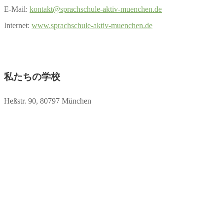
E-Mail:
kontakt@sprachschule-aktiv-muenchen.de
Internet:
www.sprachschule-aktiv-muenchen.de
私たちの学校
Heßstr. 90, 80797 München