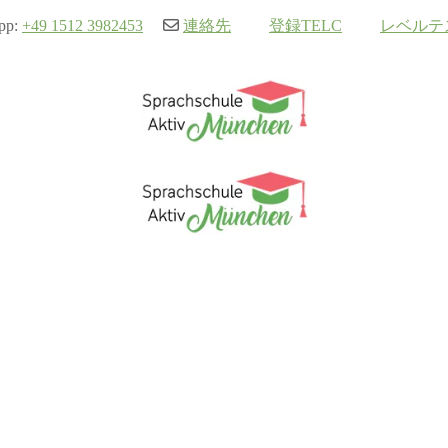
pp:
+49 1512 3982453
連絡先
登録TELC
レベルテ