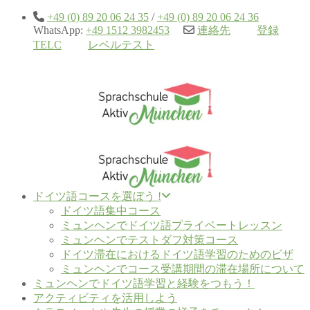
+49 (0) 89 20 06 24 35
/
+49 (0) 89 20 06 24 36
WhatsApp:
+49 1512 3982453
連絡先
登録
TELC
レベルテスト
ドイツ語コースを選ぼう !
ドイツ語集中コース
ミュンヘンでドイツ語プライベートレッスン
ミュンヘンでテストダフ対策コース
ドイツ滞在におけるドイツ語学習のためのビザ
ミュンヘンでコース受講期間の滞在場所について
ミュンヘンでドイツ語学習と経験をつもう！
アクティビティを活用しよう