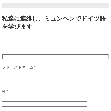
私達に連絡し、ミュンヘンでドイツ語
を学びます
ファーストネーム*
姓*