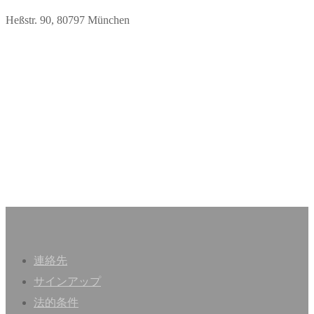
Heßstr. 90, 80797 München
連絡先
サインアップ
法的条件