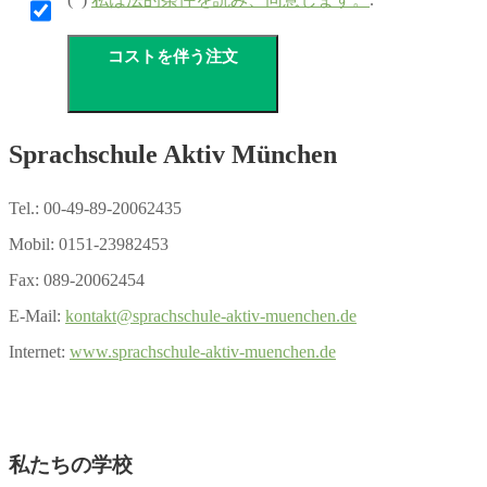
Sprachschule Aktiv München
Tel.: 00-49-89-20062435
Mobil: 0151-23982453
Fax: 089-20062454
E-Mail:
kontakt@sprachschule-aktiv-muenchen.de
Internet:
www.sprachschule-aktiv-muenchen.de
私たちの学校