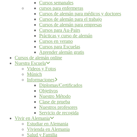
Cursos semanales
cursos para enfermeras
Cursos de alemán para médicos y doctores
Cursos de alemán para el trabajo
Cursos de alemán para empresas
Cursos para Au-Pairs
Prácticas y curso de alemán
Cursos en verano
Cursos para Escuelas
Aprender alemán gratis
Cursos de alemán online
Nuestra Escuela
Videos y Fotos
Múnich
Informaciones
Diplomas/Certificados
Objetivos
Nuestro Método
Clase de prueba
Nuestros profesores
Servicio de recogida
Vivir en Alemania
Estudiar en Alemania
Vivienda en Alemania
Salud y Familia