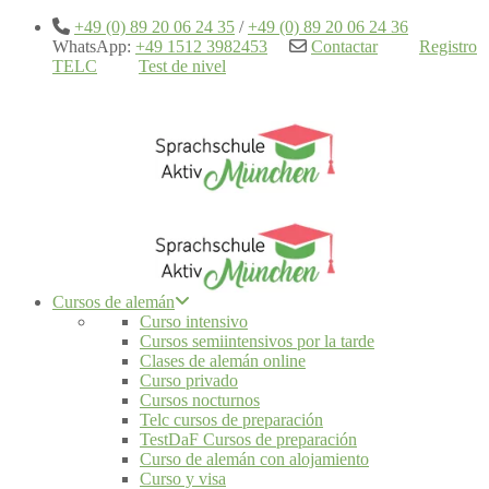
+49 (0) 89 20 06 24 35
/
+49 (0) 89 20 06 24 36
WhatsApp:
+49 1512 3982453
Contactar
Registro
TELC
Test de nivel
Cursos de alemán
Curso intensivo
Cursos semiintensivos por la tarde
Clases de alemán online
Curso privado
Cursos nocturnos
Telc cursos de preparación
TestDaF Cursos de preparación
Curso de alemán con alojamiento
Curso y visa