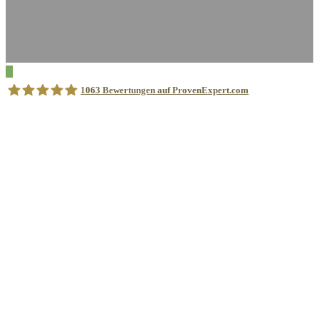
1063
Bewertungen auf ProvenExpert.com
Sprachschule Aktiv München