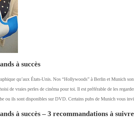
ands à succès
raphique qu’aux États-Unis. Nos “Hollywoods” à Berlin et Munich sont
oisi de vraies perles de cinéma pour toi. Il est préférable de les regarde
ube ou ils sont disponibles sur DVD. Certains pubs de Munich vous inv
ands à succès – 3 recommandations à suivre