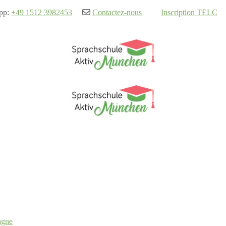
pp:
+49 1512 3982453
Contactez-nous
Inscription TELC
agne