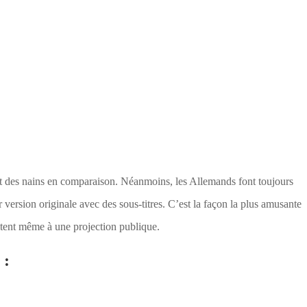
 des nains en comparaison. Néanmoins, les Allemands font toujours
r version originale avec des sous-titres. C’est la façon la plus amusante
itent même à une projection publique.
 :