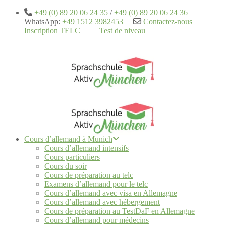
+49 (0) 89 20 06 24 35
/
+49 (0) 89 20 06 24 36
WhatsApp:
+49 1512 3982453
Contactez-nous
Inscription TELC
Test de niveau
Cours d’allemand à Munich
Cours d’allemand intensifs
Cours particuliers
Cours du soir
Cours de préparation au telc
Examens d’allemand pour le telc
Cours d’allemand avec visa en Allemagne
Cours d’allemand avec hébergement
Cours de préparation au TestDaF en Allemagne
Cours d’allemand pour médecins