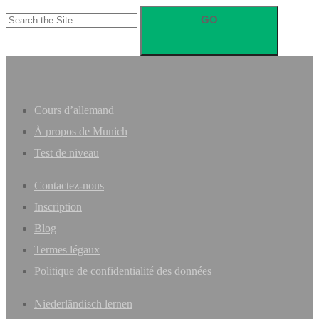
Search
for:
Cours d’allemand
À propos de Munich
Test de niveau
Contactez-nous
Inscription
Blog
Termes légaux
Politique de confidentialité des données
Niederländisch lernen