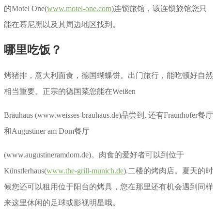
的Motel One(
www.motel-one.com
)连锁旅馆，该连锁旅馆您只
能在慕尼黑以及其周边地区找到。
哪里吃饭？
烤猪排，意大利面食，德国蝴蝶饼。出门旅行，能吃顿好自然
相当重要。正宗的德国菜您能在Weißen
Bräuhaus (www.weisses-brauhaus.de)品尝到, 还有Fraunhofer餐厅
和Augustiner am Dom餐厅
(www.augustineramdom.de)。肉食的爱好者可以到位于
Künstlerhaus(
www.the-grill-munich.de
).二楼的烤肉店。夏天的时
候您还可以租用位于阳台的烤具，您在那里还有机会遇到同样
来这里休闲的足球或影视明星哦。