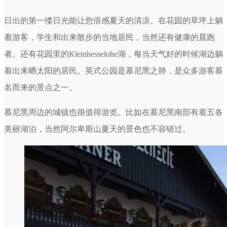
日出的第一缕日光能让您倍感夏天的清凉。在花园的草坪上躺
着游客，学生和出来散步的当地居民，当然还有健康的晨跑
者。还有花园里的Kleinhesselohe湖，每当天气好的时候湖边躺
着出来晒太阳的居民。英式公园是慕尼黑之肺，是众多游客慕
名而来的景点之一。
慕尼黑周边的城镇也很值得游览。比如在慕尼黑南部有着五各
美丽湖泊，当然阿尔卑斯山夏天的景色也不容错过。