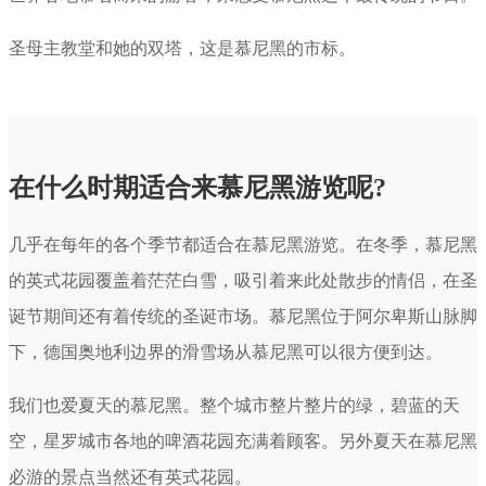
圣母主教堂和她的双塔，这是慕尼黑的市标。
在什么时期适合来慕尼黑游览呢?
几乎在每年的各个季节都适合在慕尼黑游览。在冬季，慕尼黑
的英式花园覆盖着茫茫白雪，吸引着来此处散步的情侣，在圣
诞节期间还有着传统的圣诞市场。慕尼黑位于阿尔卑斯山脉脚
下，德国奥地利边界的滑雪场从慕尼黑可以很方便到达。
我们也爱夏天的慕尼黑。整个城市整片整片的绿，碧蓝的天
空，星罗城市各地的啤酒花园充满着顾客。另外夏天在慕尼黑
必游的景点当然还有英式花园。