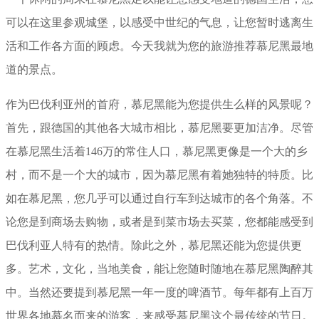
可以在这里参观城堡，以感受中世纪的气息，让您暂时逃离生
活和工作各方面的顾虑。今天我就为您的旅游推荐慕尼黑最地
道的景点。
作为巴伐利亚州的首府，慕尼黑能为您提供生么样的风景呢？
首先，跟德国的其他各大城市相比，慕尼黑要更加洁净。尽管
在慕尼黑生活着146万的常住人口，慕尼黑更像是一个大的乡
村，而不是一个大的城市，因为慕尼黑有着她独特的特质。比
如在慕尼黑，您几乎可以通过自行车到达城市的各个角落。不
论您是到商场去购物，或者是到菜市场去买菜，您都能感受到
巴伐利亚人特有的热情。除此之外，慕尼黑还能为您提供更
多。艺术，文化，当地美食，能让您随时随地在慕尼黑陶醉其
中。当然还要提到慕尼黑一年一度的啤酒节。每年都有上百万
世界各地慕名而来的游客，来感受慕尼黑这个最传统的节日。