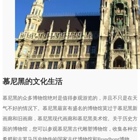
慕尼黑的文化生活
慕尼黑的众多博物馆绝对是值得参观游览的，并且不只是在天
气不好的情况下。慕尼黑最富有盛名的博物馆莫过于慕尼黑新
画廊和旧画廊，慕尼黑现代画廊和慕尼黑美术馆。关于历史方
面的博物馆，您可以参观慕尼黑古代雕塑博物馆，收集各种古
希腊和古罗马历史物件的国家古代博物馆和Brandhorst博物