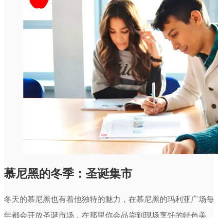
慕尼黑的冬季：圣诞集市
冬天的慕尼黑也有着他独特的魅力，在慕尼黑的玛利亚广场每
年都会开放圣诞市场，在那里你会品尝到现场烹饪的特色美