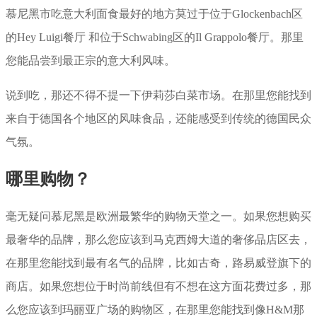
慕尼黑市吃意大利面食最好的地方莫过于位于Glockenbach区
的Hey Luigi餐厅 和位于Schwabing区的Il Grappolo餐厅。那里
您能品尝到最正宗的意大利风味。
说到吃，那还不得不提一下伊莉莎白菜市场。在那里您能找到
来自于德国各个地区的风味食品，还能感受到传统的德国民众
气氛。
哪里购物？
毫无疑问慕尼黑是欧洲最繁华的购物天堂之一。如果您想购买
最奢华的品牌，那么您应该到马克西姆大道的奢侈品店区去，
在那里您能找到最有名气的品牌，比如古奇，路易威登旗下的
商店。如果您想位于时尚前线但有不想在这方面花费过多，那
么您应该到玛丽亚广场的购物区，在那里您能找到像H&M那