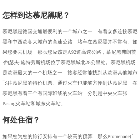
怎样到达慕尼黑呢？
慕尼黑是德国交通最便利的一个城市之一，有着众多连接慕尼
黑和中西欧各大城市的高速公路，堵车在慕尼黑并不常有。如
果您要去机场，那么您应该走A92道高速公路，慕尼黑弗朗茨
·約瑟夫·施特劳斯机场位于慕尼黑城北28公里处。慕尼黑机场
是欧洲最大的一个机场之一，旅客经常能找到从欧洲其他城市
飞往慕尼黑的特价机票。通过火车也能够方便到达慕尼黑，在
慕尼黑有着三个有国际班线的火车站，分别是中央火车张，
Pasing火车站和城东火车站。
何处住宿？
如果您为您的旅行安排有一个较高的预算，那么Promenade广