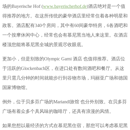
场的Bayerische Hof (
www.bayerischerhof.de
)酒店绝对是一个值
得推荐的地方。在这所传统的豪华酒店里经常住着各种明星和
政客。酒店配有340个房间，其中有60间豪华特房，6各酒吧和
一个按摩休闲中心，经常也会有慕尼黑当地人来这里。在酒店
楼顶您能将慕尼黑全城的景观尽收眼底。
更加小，但是别致的Olympic Garni 酒店 也值得推荐。酒店位
于活跃的Glockenbach区，在进口处有数间酒吧和餐厅。从这
里只需几分钟的时间就能步行到谷物市场，玛丽亚广场和德国
国家博物馆。
例外，位于贝多芬广场的Mariandl旅馆 也分外别致。在贝多芬
广场有着众多个具风味的咖啡厅，还具有浪漫的风情。
如果您想以最经济的方式在慕尼黑住宿，那您可以考虑慕尼黑