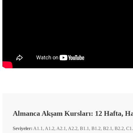
Almanca Akşam Kursları: 12 Hafta, Ha
Seviyeler:
A1.1, A1.2, A2.1, A2.2, B1.1, B1.2, B2.1, B2.2, C1.