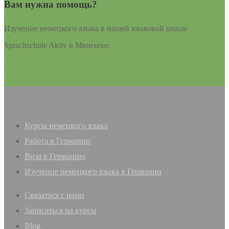
Вам нужна помощь?
Изучение немецкого языка в нашей языковой школе
Sprachschule Aktiv в Мюнхене.
Спросите нас!
Курсы немецкого языка
Pабота в Германии
Виза в Германию
Изучение немецкого языка в Германии
Связаться с нами
Записаться на курсы
Blog