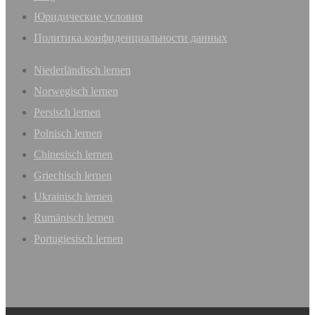
Юридические условия
Политика конфиденциальности данных
Niederländisch lernen
Norwegisch lernen
Persisch lernen
Polnisch lernen
Chinesisch lernen
Griechisch lernen
Ukrainisch lernen
Rumänisch lernen
Portugiesisch lernen