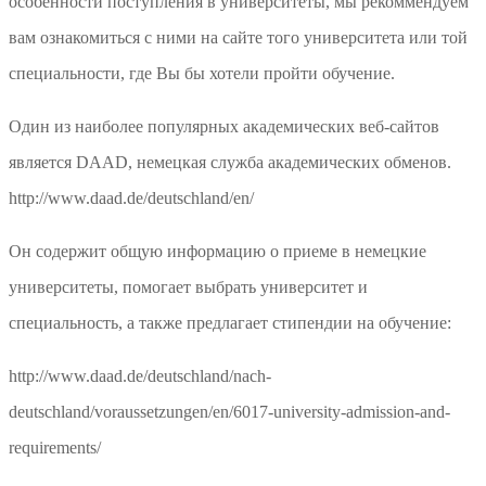
особенности поступления в университеты, мы рекоммендуем
вам ознакомиться с ними на сайте того университета или той
специальности, где Вы бы хотели пройти обучение.
Один из наиболее популярных академических веб-сайтов
является DAAD, немецкая служба академических обменов.
http://www.daad.de/deutschland/en/
Он содержит общую информацию о приеме в немецкие
университеты, помогает выбрать университет и
специальность, а также предлагает стипендии на обучение:
http://www.daad.de/deutschland/nach-
deutschland/voraussetzungen/en/6017-university-admission-and-
requirements/