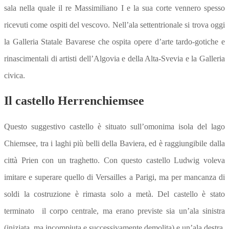
sala nella quale il re Massimiliano I e la sua corte vennero spesso
ricevuti come ospiti del vescovo. Nell’ala settentrionale si trova oggi
la Galleria Statale Bavarese che ospita opere d’arte tardo-gotiche e
rinascimentali di artisti dell’Algovia e della Alta-Svevia e la Galleria
civica.
Il castello Herrenchiemsee
Questo suggestivo castello è situato sull’omonima isola del lago
Chiemsee, tra i laghi più belli della Baviera, ed è raggiungibile dalla
città Prien con un traghetto. Con questo castello Ludwig voleva
imitare e superare quello di Versailles a Parigi, ma per mancanza di
soldi la costruzione è rimasta solo a metà. Del castello è stato
terminato il corpo centrale, ma erano previste sia un’ala sinistra
(iniziata, ma incompiuta e successivamente demolita) e un’ala destra,