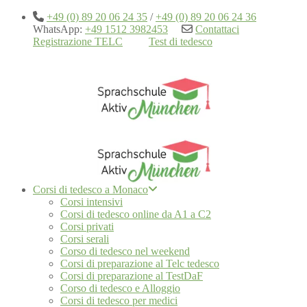
+49 (0) 89 20 06 24 35
/
+49 (0) 89 20 06 24 36
WhatsApp:
+49 1512 3982453
Contattaci
Registrazione TELC
Test di tedesco
Corsi di tedesco a Monaco
Corsi intensivi
Corsi di tedesco online da A1 a C2
Corsi privati
Corsi serali
Corso di tedesco nel weekend
Corsi di preparazione al Telc tedesco
Corsi di preparazione al TestDaF
Corso di tedesco e Alloggio
Corsi di tedesco per medici