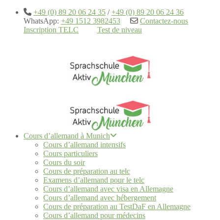
+49 (0) 89 20 06 24 35
/
+49 (0) 89 20 06 24 36
WhatsApp:
+49 1512 3982453
Contactez-nous
Inscription TELC
Test de niveau
Cours d’allemand à Munich
Cours d’allemand intensifs
Cours particuliers
Cours du soir
Cours de préparation au telc
Examens d’allemand pour le telc
Cours d’allemand avec visa en Allemagne
Cours d’allemand avec hébergement
Cours de préparation au TestDaF en Allemagne
Cours d’allemand pour médecins