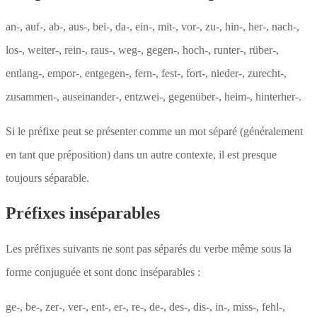
an-, auf-, ab-, aus-, bei-, da-, ein-, mit-, vor-, zu-, hin-, her-, nach-,
los-, weiter-, rein-, raus-, weg-, gegen-, hoch-, runter-, rüber-,
entlang-, empor-, entgegen-, fern-, fest-, fort-, nieder-, zurecht-,
zusammen-, auseinander-, entzwei-, gegenüber-, heim-, hinterher-.
Si le préfixe peut se présenter comme un mot séparé (généralement
en tant que préposition) dans un autre contexte, il est presque
toujours séparable.
Préfixes inséparables
Les préfixes suivants ne sont pas séparés du verbe même sous la
forme conjuguée et sont donc inséparables :
ge-, be-, zer-, ver-, ent-, er-, re-, de-, des-, dis-, in-, miss-, fehl-,