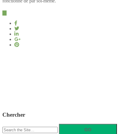
fonctionne de par soi-même.
Chercher
Search
for: