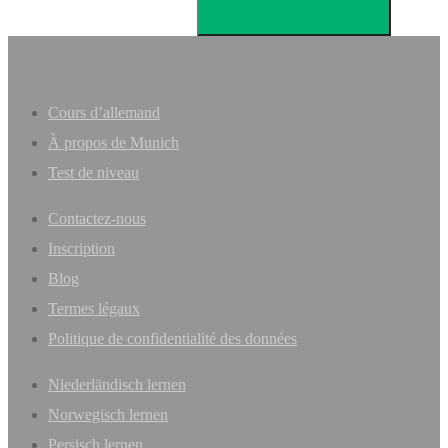
Cours d’allemand
À propos de Munich
Test de niveau
Contactez-nous
Inscription
Blog
Termes légaux
Politique de confidentialité des données
Niederländisch lernen
Norwegisch lernen
Persisch lernen