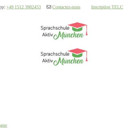
pp:
+49 1512 3982453
Contactez-nous
Inscription TELC
agne