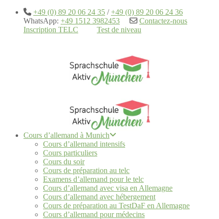
+49 (0) 89 20 06 24 35
/
+49 (0) 89 20 06 24 36
WhatsApp:
+49 1512 3982453
Contactez-nous
Inscription TELC
Test de niveau
Cours d’allemand à Munich
Cours d’allemand intensifs
Cours particuliers
Cours du soir
Cours de préparation au telc
Examens d’allemand pour le telc
Cours d’allemand avec visa en Allemagne
Cours d’allemand avec hébergement
Cours de préparation au TestDaF en Allemagne
Cours d’allemand pour médecins