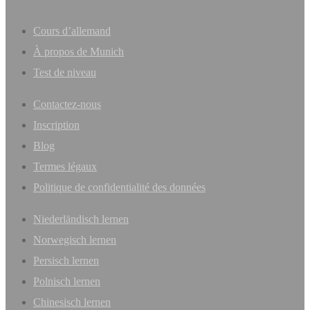
Cours d’allemand
À propos de Munich
Test de niveau
Contactez-nous
Inscription
Blog
Termes légaux
Politique de confidentialité des données
Niederländisch lernen
Norwegisch lernen
Persisch lernen
Polnisch lernen
Chinesisch lernen