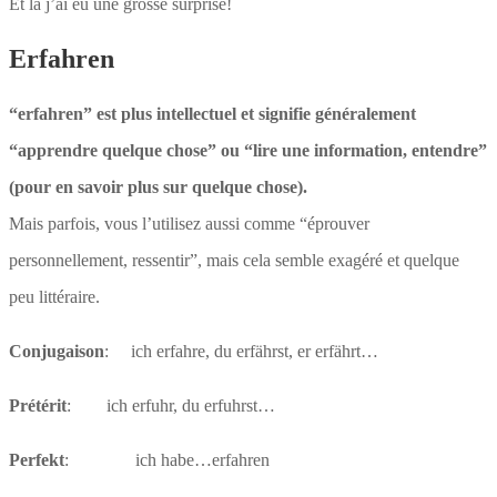
Et là j’ai eu une grosse surprise!
Erfahren
“erfahren” est plus intellectuel et signifie généralement
“apprendre quelque chose” ou “lire une information, entendre”
(pour en savoir plus sur quelque chose).
Mais parfois, vous l’utilisez aussi comme “éprouver
personnellement, ressentir”, mais cela semble exagéré et quelque
peu littéraire.
Conjugaison
: ich erfahre, du erfährst, er erfährt…
Prétérit
: ich erfuhr, du erfuhrst…
Perfekt
: ich habe…erfahren