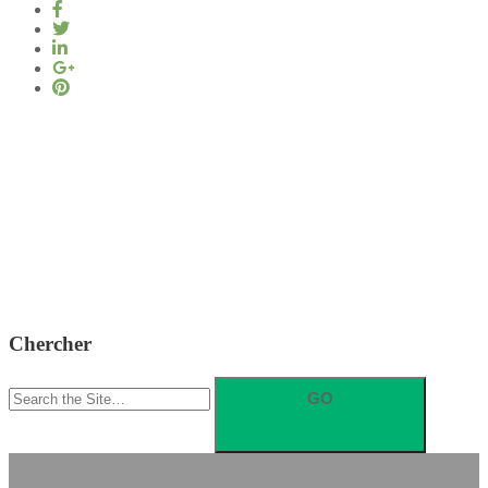
Chercher
Search
for: